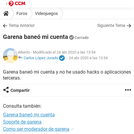
Foros
Videojuegos
Tema Anterior
Siguiente Tema
Garena baneó mi cuenta
Cerrado
Alberto
- Modificado el 24 abr 2020 a las 13:54
Carlos López Jurado
-
24 abr 2020 a las 13:54
Garena baneó mi cuenta y no he usado hacks o aplicaciones
terceras.
Compartir
Consulta también:
Garena baneó mi cuenta
Soporte de garena
Como ser moderador de garena
✓