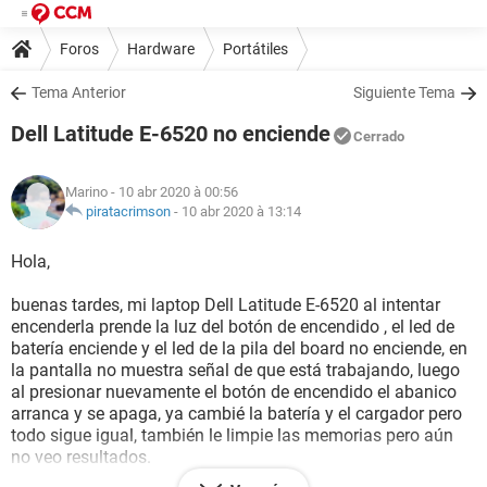
Foros
Hardware
Portátiles
Tema Anterior
Siguiente Tema
Dell Latitude E-6520 no enciende
Cerrado
Marino
- 10 abr 2020 à 00:56
piratacrimson
-
10 abr 2020 à 13:14
Hola,
buenas tardes, mi laptop Dell Latitude E-6520 al intentar
encenderla prende la luz del botón de encendido , el led de
batería enciende y el led de la pila del board no enciende, en
la pantalla no muestra señal de que está trabajando, luego
al presionar nuevamente el botón de encendido el abanico
arranca y se apaga, ya cambié la batería y el cargador pero
todo sigue igual, también le limpie las memorias pero aún
no veo resultados.