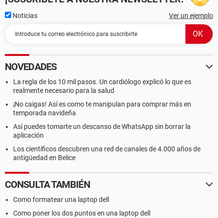
Noticias
Ver un ejemplo
NOVEDADES
La regla de los 10 mil pasos. Un cardiólogo explicó lo que es
realmente necesario para la salud
¡No caigas! Así es como te manipulan para comprar más en
temporada navideña
Así puedes tomarte un descanso de WhatsApp sin borrar la
aplicación
Los científicos descubren una red de canales de 4.000 años de
antigüedad en Belice
CONSULTA TAMBIÉN
Como formatear una laptop dell
Como poner los dos puntos en una laptop dell