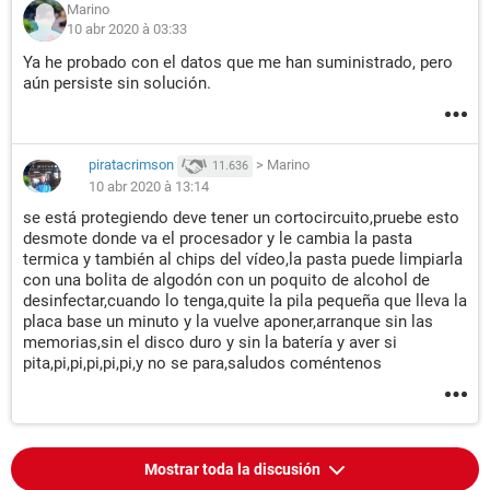
Marino
10 abr 2020 à 03:33
Ya he probado con el datos que me han suministrado, pero
aún persiste sin solución.
piratacrimson
>
Marino
11.636
10 abr 2020 à 13:14
se está protegiendo deve tener un cortocircuito,pruebe esto
desmote donde va el procesador y le cambia la pasta
termica y también al chips del vídeo,la pasta puede limpiarla
con una bolita de algodón con un poquito de alcohol de
desinfectar,cuando lo tenga,quite la pila pequeña que lleva la
placa base un minuto y la vuelve aponer,arranque sin las
memorias,sin el disco duro y sin la batería y aver si
pita,pi,pi,pi,pi,pi,y no se para,saludos coméntenos
Mostrar toda la discusión