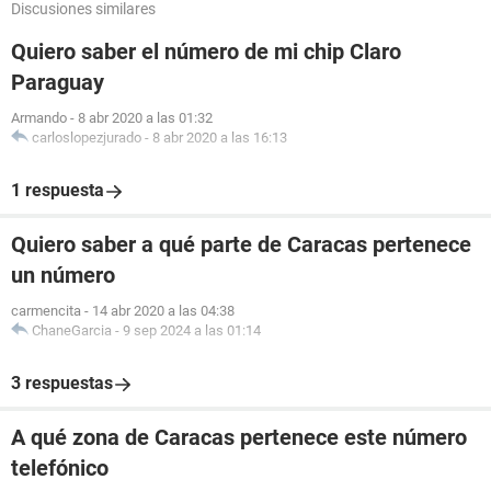
Discusiones similares
Quiero saber el número de mi chip Claro
Paraguay
Armando
-
8 abr 2020 a las 01:32
carloslopezjurado
-
8 abr 2020 a las 16:13
1 respuesta
Quiero saber a qué parte de Caracas pertenece
un número
carmencita
-
14 abr 2020 a las 04:38
ChaneGarcia
-
9 sep 2024 a las 01:14
3 respuestas
A qué zona de Caracas pertenece este número
telefónico