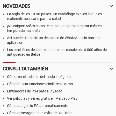
NOVEDADES
La regla de los 10 mil pasos. Un cardiólogo explicó lo que es
realmente necesario para la salud
¡No caigas! Así es como te manipulan para comprar más en
temporada navideña
Así puedes tomarte un descanso de WhatsApp sin borrar la
aplicación
Los científicos descubren una red de canales de 4.000 años de
antigüedad en Belice
CONSULTA TAMBIÉN
Cómo ver el historial del modo incógnito
Cómo buscar canciones similares a otras
Emuladores de PS4 para PC y Mac
Ver películas y series gratis en Mercado Play
Cómo apagar tu PC automáticamente
Cómo descargar una playlist de YouTube