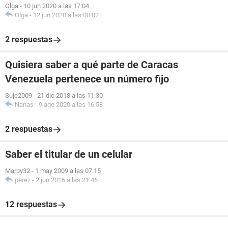
Olga
-
10 jun 2020 a las 17:04
Olga
-
12 jun 2020 a las 00:02
2 respuestas
Quisiera saber a qué parte de Caracas
Venezuela pertenece un número fijo
Suje2009
-
21 dic 2018 a las 11:30
Nanas
-
9 ago 2020 a las 16:58
2 respuestas
Saber el titular de un celular
Marpy32
-
1 may 2009 a las 07:15
perez
-
2 jun 2016 a las 21:46
12 respuestas