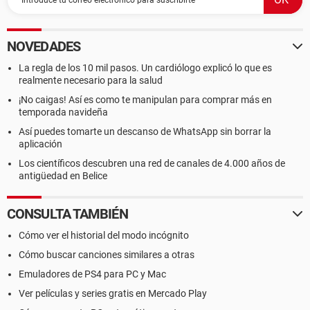
NOVEDADES
La regla de los 10 mil pasos. Un cardiólogo explicó lo que es
realmente necesario para la salud
¡No caigas! Así es como te manipulan para comprar más en
temporada navideña
Así puedes tomarte un descanso de WhatsApp sin borrar la
aplicación
Los científicos descubren una red de canales de 4.000 años de
antigüedad en Belice
CONSULTA TAMBIÉN
Cómo ver el historial del modo incógnito
Cómo buscar canciones similares a otras
Emuladores de PS4 para PC y Mac
Ver películas y series gratis en Mercado Play