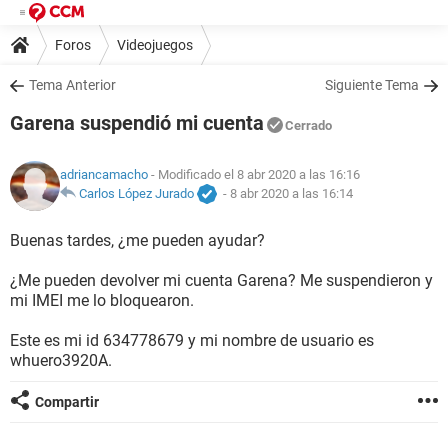
Foros
Videojuegos
Tema Anterior
Siguiente Tema
Garena suspendió mi cuenta
Cerrado
adriancamacho
- Modificado el 8 abr 2020 a las 16:16
Carlos López Jurado
-
8 abr 2020 a las 16:14
Buenas tardes, ¿me pueden ayudar?
¿Me pueden devolver mi cuenta Garena? Me suspendieron y
mi IMEI me lo bloquearon.
Este es mi id 634778679 y mi nombre de usuario es
whuero3920A.
Compartir