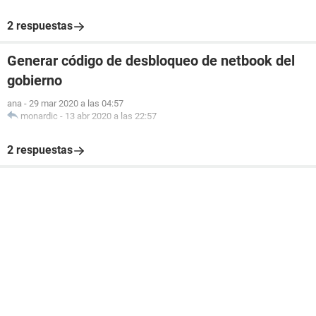
2 respuestas
Generar código de desbloqueo de netbook del
gobierno
ana
-
29 mar 2020 a las 04:57
monardic
-
13 abr 2020 a las 22:57
2 respuestas