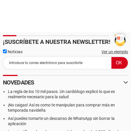
¡SUSCRÍBETE A NUESTRA NEWSLETTER!
Noticias
Ver un ejemplo
NOVEDADES
La regla de los 10 mil pasos. Un cardiólogo explicó lo que es
realmente necesario para la salud
¡No caigas! Así es como te manipulan para comprar más en
temporada navideña
Así puedes tomarte un descanso de WhatsApp sin borrar la
aplicación