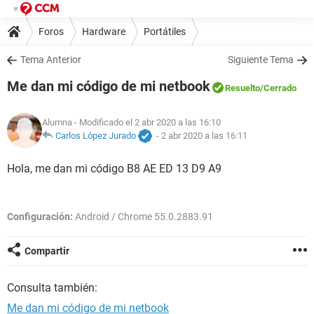
Foros
Hardware
Portátiles
Tema Anterior
Siguiente Tema
Me dan mi código de mi netbook
Resuelto
/Cerrado
Alumna
- Modificado el 2 abr 2020 a las 16:10
Carlos López Jurado
-
2 abr 2020 a las 16:11
Hola, me dan mi código B8 AE ED 13 D9 A9
Configuración:
Android / Chrome 55.0.2883.91
Compartir
Consulta también:
Me dan mi código de mi netbook