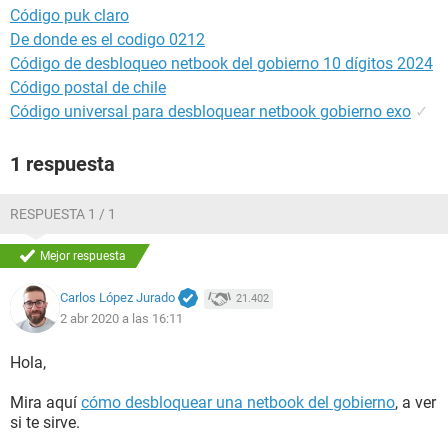
Código puk claro
De donde es el codigo 0212
Código de desbloqueo netbook del gobierno 10 dígitos 2024
Código postal de chile
Código universal para desbloquear netbook gobierno exo
✓
1 respuesta
RESPUESTA 1 / 1
Mejor respuesta
Carlos López Jurado
21.402
2 abr 2020 a las 16:11
Hola,
Mira aquí
cómo desbloquear una netbook del gobierno
, a ver
si te sirve.