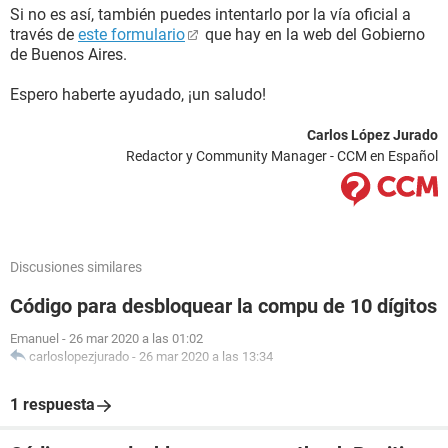
Si no es así, también puedes intentarlo por la vía oficial a
través de
este formulario
que hay en la web del Gobierno
de Buenos Aires.
Espero haberte ayudado, ¡un saludo!
Carlos López Jurado
Redactor y Community Manager - CCM en Español
Discusiones similares
Código para desbloquear la compu de 10 dígitos
Emanuel
-
26 mar 2020 a las 01:02
carloslopezjurado
-
26 mar 2020 a las 13:34
1 respuesta