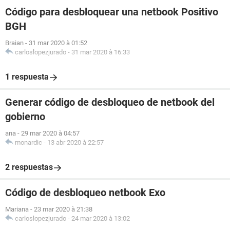
Código para desbloquear una netbook Positivo
BGH
Braian
-
31 mar 2020 à 01:52
carloslopezjurado
-
31 mar 2020 à 16:33
1 respuesta
Generar código de desbloqueo de netbook del
gobierno
ana
-
29 mar 2020 à 04:57
monardic
-
13 abr 2020 à 22:57
2 respuestas
Código de desbloqueo netbook Exo
Mariana
-
23 mar 2020 à 21:38
carloslopezjurado
-
24 mar 2020 à 13:02