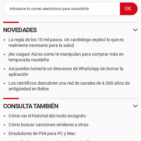
NOVEDADES
La regla de los 10 mil pasos. Un cardiólogo explicó lo que es
realmente necesario para la salud
¡No caigas! Así es como te manipulan para comprar más en
temporada navideña
Así puedes tomarte un descanso de WhatsApp sin borrar la
aplicación
Los científicos descubren una red de canales de 4.000 años de
antigüedad en Belice
CONSULTA TAMBIÉN
Cómo ver el historial del modo incógnito
Cómo buscar canciones similares a otras
Emuladores de PS4 para PC y Mac