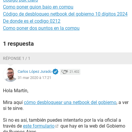
Como poner guion bajo en compu
Código de desbloqueo netbook del gobierno 10 dígitos 2024
De donde es el codigo 0212
Como poner dos puntos en la compu
1 respuesta
RÉPONSE 1 / 1
Carlos López Jurado
21.402
31 mar 2020 à 17:21
Hola Martín,
Mira aquí
cómo desbloquear una netbook del gobierno
, a ver
si te sirve.
Si no es así, también puedes intentarlo por la vía oficial a
través de
este formulario
que hay en la web del Gobierno
de Buenos Aires.