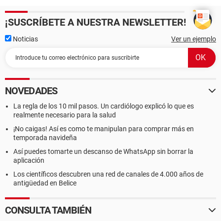
¡SUSCRÍBETE A NUESTRA NEWSLETTER!
Noticias
Ver un ejemplo
NOVEDADES
La regla de los 10 mil pasos. Un cardiólogo explicó lo que es
realmente necesario para la salud
¡No caigas! Así es como te manipulan para comprar más en
temporada navideña
Así puedes tomarte un descanso de WhatsApp sin borrar la
aplicación
Los científicos descubren una red de canales de 4.000 años de
antigüedad en Belice
CONSULTA TAMBIÉN