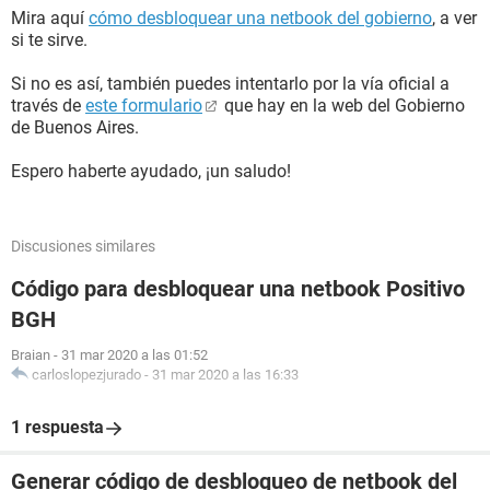
Mira aquí
cómo desbloquear una netbook del gobierno
, a ver
si te sirve.
Si no es así, también puedes intentarlo por la vía oficial a
través de
este formulario
que hay en la web del Gobierno
de Buenos Aires.
Espero haberte ayudado, ¡un saludo!
Discusiones similares
Código para desbloquear una netbook Positivo
BGH
Braian
-
31 mar 2020 a las 01:52
carloslopezjurado
-
31 mar 2020 a las 16:33
1 respuesta
Generar código de desbloqueo de netbook del