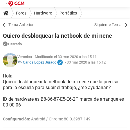
Foros
Hardware
Portátiles
Tema Anterior
Siguiente Tema
Quiero desbloquear la netbook de mi nene
Cerrado
Veronica
- Modificado el 30 mar 2020 a las 15:11
Carlos López Jurado
-
30 mar 2020 a las 15:12
Hola,
Quiero desbloquear la netbook de mi nene que la precisa
para la escuela para subir el trabajo, ¿me ayudarían?
ID de hardware es B8-86-87-E5-E6-2F, marca de arranque es
00 00 06
Configuración:
Android / Chrome 80.0.3987.149