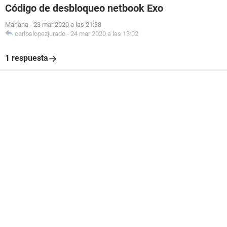
Código de desbloqueo netbook Exo
Mariana
-
23 mar 2020 a las 21:38
carloslopezjurado
-
24 mar 2020 a las 13:02
1 respuesta