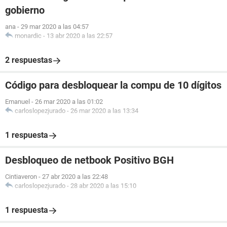
gobierno
ana
-
29 mar 2020 a las 04:57
monardic
-
13 abr 2020 a las 22:57
2 respuestas
Código para desbloquear la compu de 10 dígitos
Emanuel
-
26 mar 2020 a las 01:02
carloslopezjurado
-
26 mar 2020 a las 13:34
1 respuesta
Desbloqueo de netbook Positivo BGH
Cintiaveron
-
27 abr 2020 a las 22:48
carloslopezjurado
-
28 abr 2020 a las 15:10
1 respuesta