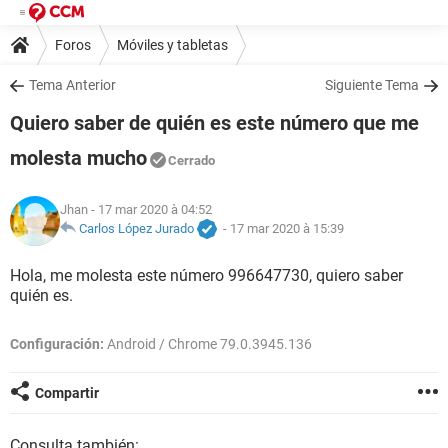
Foros
Móviles y tabletas
Tema Anterior
Siguiente Tema
Quiero saber de quién es este número que me
molesta mucho
Cerrado
Jhan
- 17 mar 2020 à 04:52
Carlos López Jurado
-
17 mar 2020 à 15:39
Hola, me molesta este número 996647730, quiero saber
quién es.
Configuración:
Android / Chrome 79.0.3945.136
Compartir
Consulta también: