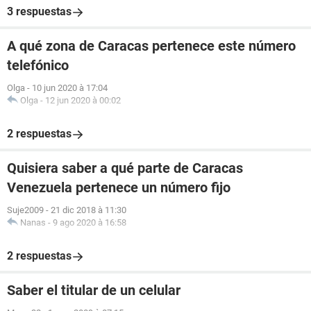
3 respuestas
A qué zona de Caracas pertenece este número
telefónico
Olga
-
10 jun 2020 à 17:04
Olga
-
12 jun 2020 à 00:02
2 respuestas
Quisiera saber a qué parte de Caracas
Venezuela pertenece un número fijo
Suje2009
-
21 dic 2018 à 11:30
Nanas
-
9 ago 2020 à 16:58
2 respuestas
Saber el titular de un celular