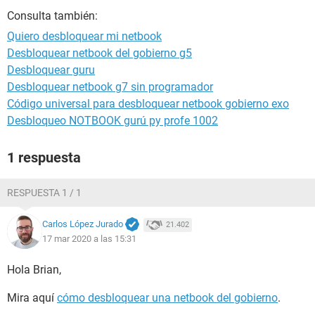
Consulta también:
Quiero desbloquear mi netbook
Desbloquear netbook del gobierno g5
Desbloquear guru
Desbloquear netbook g7 sin programador
Código universal para desbloquear netbook gobierno exo
Desbloqueo NOTBOOK gurú py profe 1002
1 respuesta
RESPUESTA 1 / 1
Carlos López Jurado
21.402
17 mar 2020 a las 15:31
Hola Brian,
Mira aquí
cómo desbloquear una netbook del gobierno
.