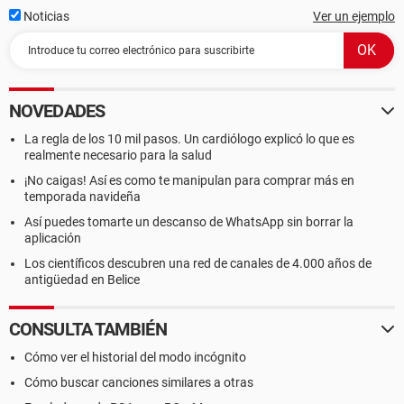
Noticias
Ver un ejemplo
NOVEDADES
La regla de los 10 mil pasos. Un cardiólogo explicó lo que es
realmente necesario para la salud
¡No caigas! Así es como te manipulan para comprar más en
temporada navideña
Así puedes tomarte un descanso de WhatsApp sin borrar la
aplicación
Los científicos descubren una red de canales de 4.000 años de
antigüedad en Belice
CONSULTA TAMBIÉN
Cómo ver el historial del modo incógnito
Cómo buscar canciones similares a otras