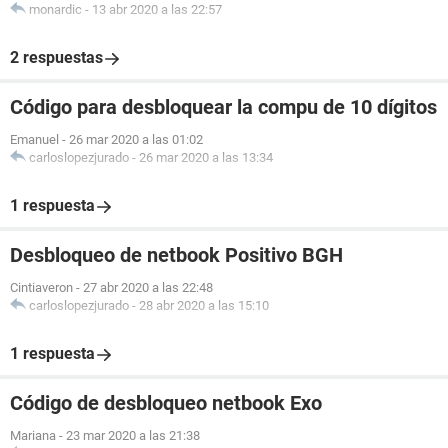
monardic
-
13 abr 2020 a las 22:57
2 respuestas
Código para desbloquear la compu de 10 dígitos
Emanuel
-
26 mar 2020 a las 01:02
carloslopezjurado
-
26 mar 2020 a las 13:34
1 respuesta
Desbloqueo de netbook Positivo BGH
Cintiaveron
-
27 abr 2020 a las 22:48
carloslopezjurado
-
28 abr 2020 a las 15:10
1 respuesta
Código de desbloqueo netbook Exo
Mariana
-
23 mar 2020 a las 21:38