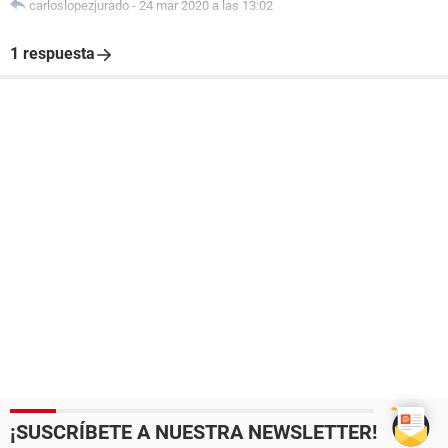
carloslopezjurado
-
24 mar 2020 a las 13:02
1 respuesta
¡SUSCRÍBETE A NUESTRA NEWSLETTER!