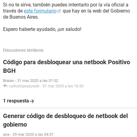
Si no te sirve, también puedes intentarlo por la vía oficial a
través de
este formulario
que hay en la web del Gobierno
de Buenos Aires.
Espero haberte ayudado, ¡un saludo!
Discusiones similares
Código para desbloquear una netbook Positivo
BGH
Braian
-
31 mar 2020 a las 01:52
carloslopezjurado
-
31 mar 2020 a las 16:33
1 respuesta
Generar código de desbloqueo de netbook del
gobierno
ana
-
29 mar 2020 a las 04:57