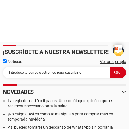
¡SUSCRÍBETE A NUESTRA NEWSLETTER!
Noticias
Ver un ejemplo
NOVEDADES
La regla de los 10 mil pasos. Un cardiólogo explicó lo que es
realmente necesario para la salud
¡No caigas! Así es como te manipulan para comprar más en
temporada navideña
Así puedes tomarte un descanso de WhatsApp sin borrar la