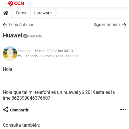
Foros
Hardware
Tema Anterior
Siguiente Tema
Huawei
Cerrado
Facundo
- 16 mar 2020 a las 04:13
Facundo -
16 mar 2020 a las 05:17
Hola,
Hola que tal mi telefonl es un huawei y6 2019esta es la
imei862399046376607
Compartir
Consulta también: