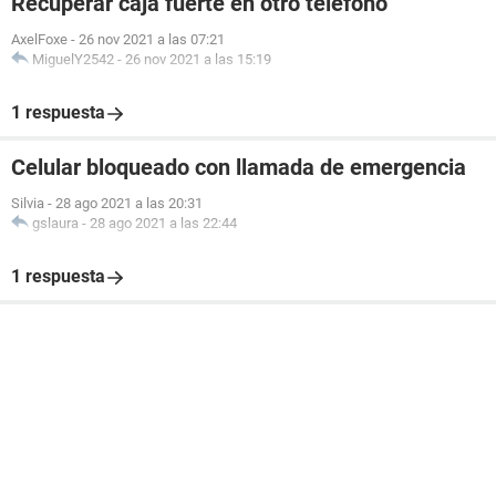
Recuperar caja fuerte en otro teléfono
AxelFoxe
-
26 nov 2021 a las 07:21
MiguelY2542
-
26 nov 2021 a las 15:19
1 respuesta
Celular bloqueado con llamada de emergencia
Silvia
-
28 ago 2021 a las 20:31
gslaura
-
28 ago 2021 a las 22:44
1 respuesta