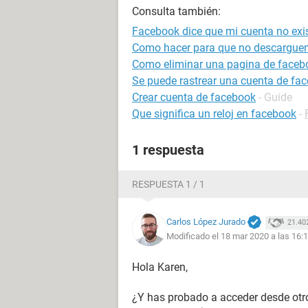
Consulta también:
Facebook dice que mi cuenta no exi
Como hacer para que no descarguen
Como eliminar una pagina de faceb
Se puede rastrear una cuenta de fa
Crear cuenta de facebook
- Guide
Que significa un reloj en facebook
-
1 respuesta
RESPUESTA 1 / 1
Carlos López Jurado
21.40
Modificado el 18 mar 2020 a las 16:
Hola Karen,
¿Y has probado a acceder desde otro