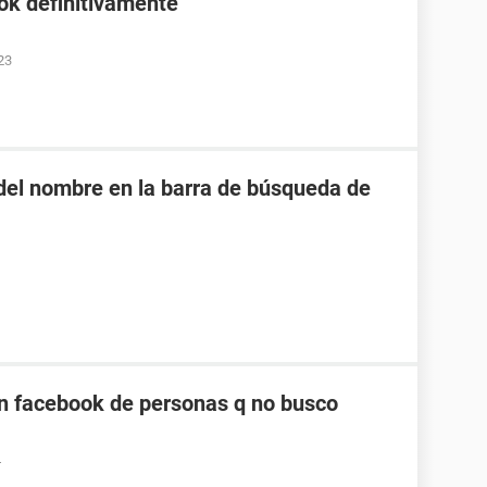
ok definitivamente
23
o del nombre en la barra de búsqueda de
n facebook de personas q no busco
4