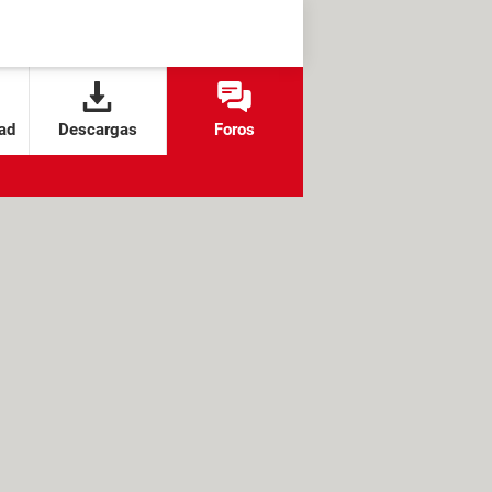
ad
Descargas
Foros