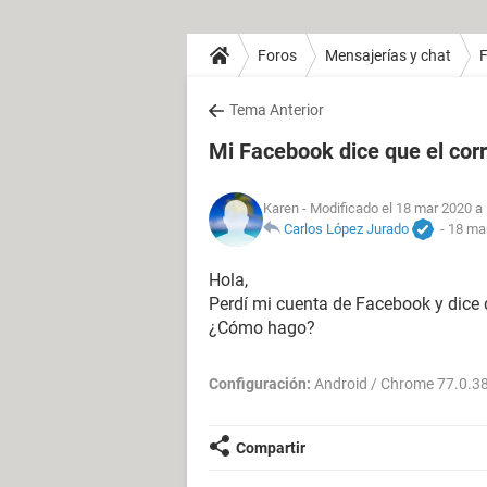
Foros
Mensajerías y chat
Tema Anterior
Mi Facebook dice que el corr
Karen
- Modificado el 18 mar 2020 a 
Carlos López Jurado
-
18 mar
Hola,
Perdí mi cuenta de Facebook y dice q
¿Cómo hago?
Configuración:
Android / Chrome 77.0.3
Compartir