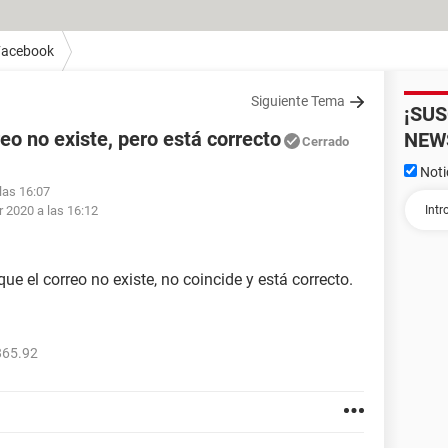
Facebook
Siguiente Tema
¡SU
eo no existe, pero está correcto
NEW
Cerrado
Noti
las 16:07
 2020 a las 16:12
ue el correo no existe, no coincide y está correcto.
865.92