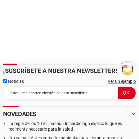
¡SUSCRÍBETE A NUESTRA NEWSLETTER!
Noticias
Ver un ejemplo
NOVEDADES
La regla de los 10 mil pasos. Un cardiólogo explicó lo que es
realmente necesario para la salud
¡No caigas! Así es como te manipulan para comprar más en