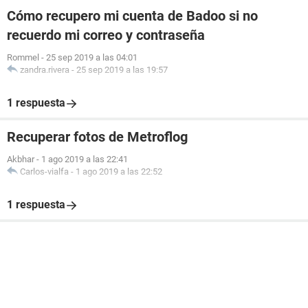
Cómo recupero mi cuenta de Badoo si no
recuerdo mi correo y contraseña
Rommel
-
25 sep 2019 a las 04:01
zandra.rivera
-
25 sep 2019 a las 19:57
1 respuesta
Recuperar fotos de Metroflog
Akbhar
-
1 ago 2019 a las 22:41
Carlos-vialfa
-
1 ago 2019 a las 22:52
1 respuesta