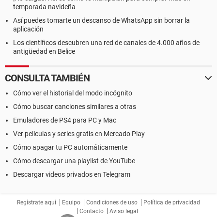
temporada navideña
Así puedes tomarte un descanso de WhatsApp sin borrar la
aplicación
Los científicos descubren una red de canales de 4.000 años de
antigüedad en Belice
CONSULTA TAMBIÉN
Cómo ver el historial del modo incógnito
Cómo buscar canciones similares a otras
Emuladores de PS4 para PC y Mac
Ver películas y series gratis en Mercado Play
Cómo apagar tu PC automáticamente
Cómo descargar una playlist de YouTube
Descargar videos privados en Telegram
Regístrate aquí
Equipo
Condiciones de uso
Política de privacidad
Contacto
Aviso legal