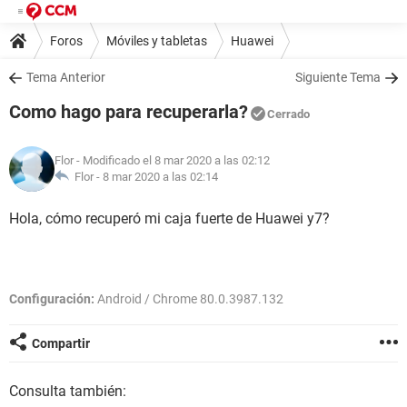
Foros
Móviles y tabletas
Huawei
Tema Anterior
Siguiente Tema
Como hago para recuperarla?
Cerrado
Flor
- Modificado el 8 mar 2020 a las 02:12
Flor -
8 mar 2020 a las 02:14
Hola, cómo recuperó mi caja fuerte de Huawei y7?
Configuración:
Android / Chrome 80.0.3987.132
Compartir
Consulta también: