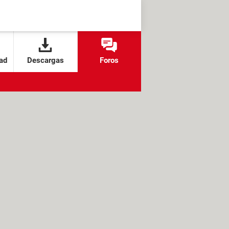
ad
Descargas
Foros