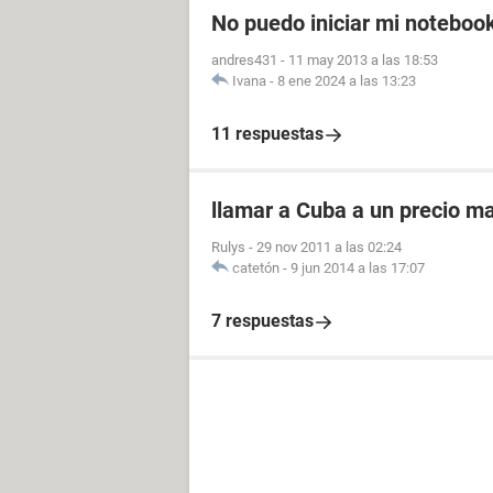
No puedo iniciar mi notebook
andres431
-
11 may 2013 a las 18:53
Ivana
-
8 ene 2024 a las 13:23
11 respuestas
llamar a Cuba a un precio m
Rulys
-
29 nov 2011 a las 02:24
catetón
-
9 jun 2014 a las 17:07
7 respuestas