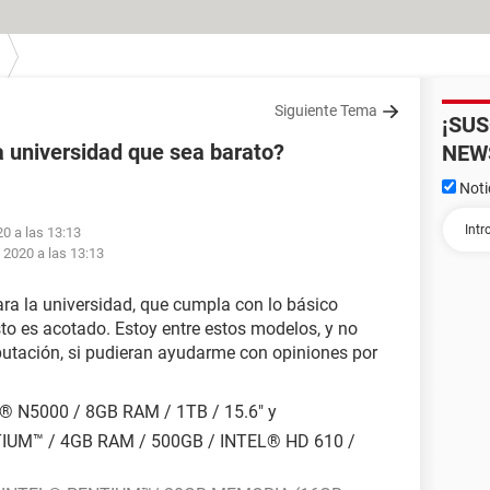
Siguiente Tema
¡SU
a universidad que sea barato?
NEW
Noti
20 a las 13:13
 2020 a las 13:13
ara la universidad, que cumpla con lo básico
esto es acotado. Estoy entre estos modelos, y no
tación, si pudieran ayudarme con opiniones por
 N5000 / 8GB RAM / 1TB / 15.6" y
IUM™ / 4GB RAM / 500GB / INTEL® HD 610 /