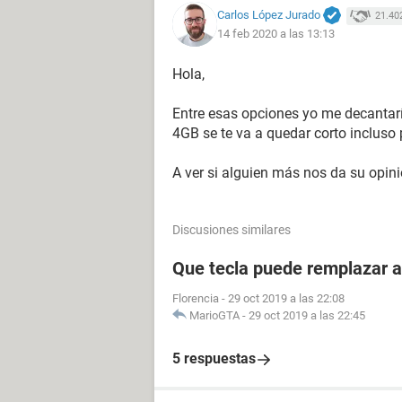
Carlos López Jurado
21.40
14 feb 2020 a las 13:13
Hola,
Entre esas opciones yo me decantarí
4GB se te va a quedar corto incluso 
A ver si alguien más nos da su opini
Discusiones similares
Que tecla puede remplazar a
Florencia
-
29 oct 2019 a las 22:08
MarioGTA
-
29 oct 2019 a las 22:45
5 respuestas