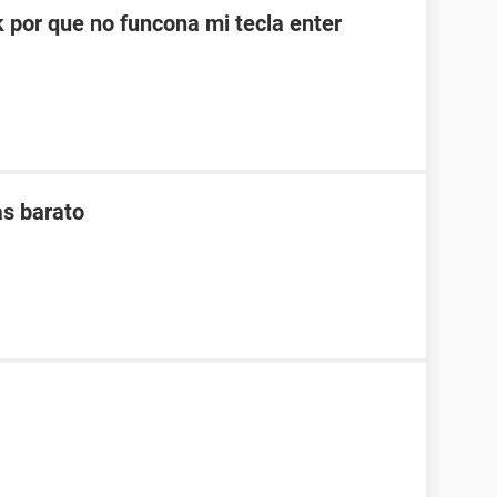
 por que no funcona mi tecla enter
as barato