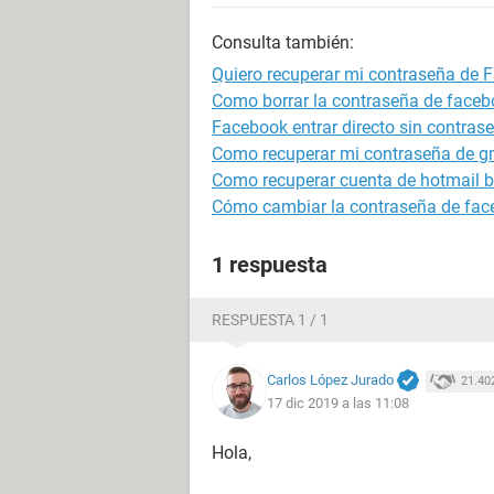
Consulta también:
Quiero recuperar mi contraseña de 
Como borrar la contraseña de faceb
Facebook entrar directo sin contras
Como recuperar mi contraseña de g
Como recuperar cuenta de hotmail 
Cómo cambiar la contraseña de fa
1 respuesta
RESPUESTA 1 / 1
Carlos López Jurado
21.40
17 dic 2019 a las 11:08
Hola,