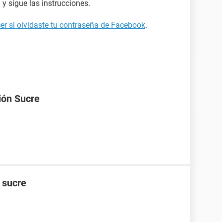
y sigue las instrucciones.
er si olvidaste tu contraseña de Facebook
.
ión Sucre
n sucre