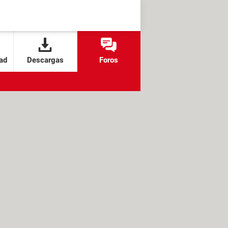
ad
Descargas
Foros