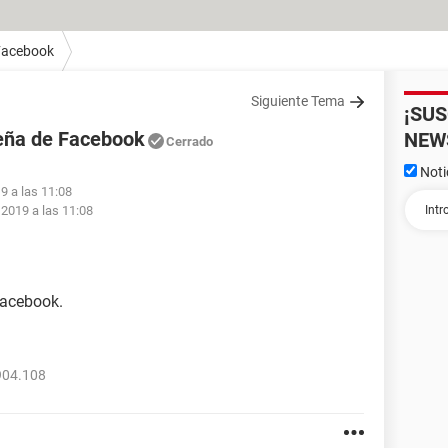
Facebook
Siguiente Tema
¡SU
seña de Facebook
NEW
Cerrado
Noti
9 a las 11:08
 2019 a las 11:08
Facebook.
904.108