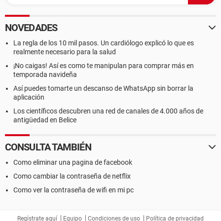
NOVEDADES
La regla de los 10 mil pasos. Un cardiólogo explicó lo que es
realmente necesario para la salud
¡No caigas! Así es como te manipulan para comprar más en
temporada navideña
Así puedes tomarte un descanso de WhatsApp sin borrar la
aplicación
Los científicos descubren una red de canales de 4.000 años de
antigüedad en Belice
CONSULTA TAMBIÉN
Como eliminar una pagina de facebook
Como cambiar la contraseña de netflix
Como ver la contraseña de wifi en mi pc
Regístrate aquí
Equipo
Condiciones de uso
Política de privacidad