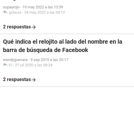
supayrojo
-
19 may 2022 a las 13:59
gslaura
-
24 may 2022 a las 04:12
2 respuestas
Qué indica el relojito al lado del nombre en la
barra de búsqueda de Facebook
wendyguevara
-
9 sep 2019 a las 20:17
Ki
-
27 jul 2020 a las 08:24
2 respuestas