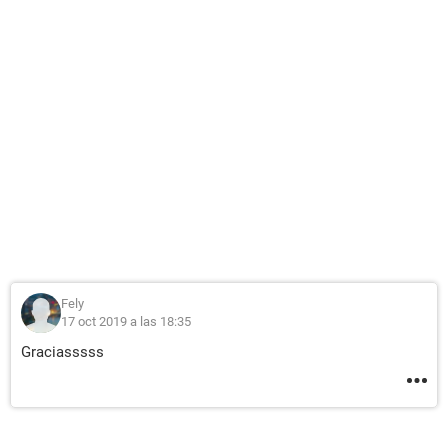
Fely
17 oct 2019 a las 18:35
Graciasssss