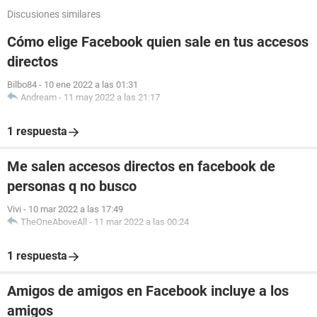
Discusiones similares
Cómo elige Facebook quien sale en tus accesos
directos
Bilbo84
-
10 ene 2022 a las 01:31
Andream
-
11 may 2022 a las 21:17
1 respuesta
Me salen accesos directos en facebook de
personas q no busco
Vivi
-
10 mar 2022 a las 17:49
TheOneAboveAll
-
11 mar 2022 a las 00:24
1 respuesta
Amigos de amigos en Facebook incluye a los
amigos