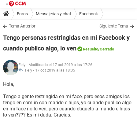
Foros
Mensajerías y chat
Facebook
Tema Anterior
Siguiente Tema
Tengo personas restringidas en mi Facebook y
cuando publico algo, lo ven
Resuelto
/Cerrado
Fely
- Modificado el 17 oct 2019 a las 17:26
Fely -
17 oct 2019 a las 18:35
Hola,
Tengo a gente restringida en mi face, pero esos amigos los
tengo en común con marido e hijos, yo cuando publico algo
en mi face no lo ven, pero cuando etiquetó a marido e hijos
lo ven???? Es mi duda. Gracias.