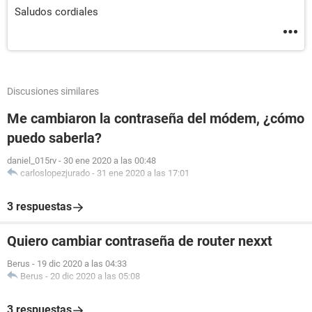
Saludos cordiales
Discusiones similares
Me cambiaron la contraseña del módem, ¿cómo
puedo saberla?
daniel_015rv
-
30 ene 2020 a las 00:48
carloslopezjurado
-
31 ene 2020 a las 17:01
3 respuestas
Quiero cambiar contraseña de router nexxt
Berus
-
19 dic 2020 a las 04:33
Berus
-
20 dic 2020 a las 05:08
3 respuestas