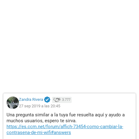
Zandra Rivera
3.777
27 sep 2019 a las 20:45
Una pregunta similar a la tuya fue resuelta aquí y ayudo a
muchos usuarios, espero te sirva.
https://es.ccm.net/forum/affich-73454-como-cambiar-la-
contrasena-de-mi-wifi#answers