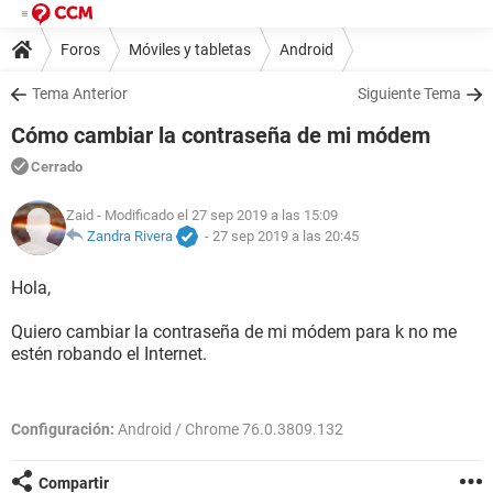
Foros
Móviles y tabletas
Android
Tema Anterior
Siguiente Tema
Cómo cambiar la contraseña de mi módem
Cerrado
Zaid
- Modificado el 27 sep 2019 a las 15:09
Zandra Rivera
-
27 sep 2019 a las 20:45
Hola,
Quiero cambiar la contraseña de mi módem para k no me
estén robando el Internet.
Configuración:
Android / Chrome 76.0.3809.132
Compartir