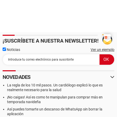
¡SUSCRÍBETE A NUESTRA NEWSLETTER!
Noticias
Ver un ejemplo
NOVEDADES
La regla de los 10 mil pasos. Un cardiólogo explicó lo que es
realmente necesario para la salud
¡No caigas! Así es como te manipulan para comprar más en
temporada navideña
Así puedes tomarte un descanso de WhatsApp sin borrar la
aplicación