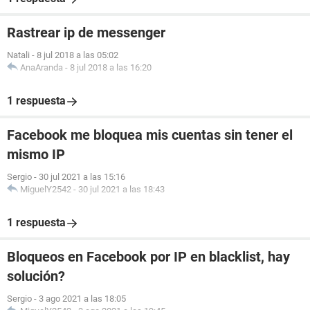
Rastrear ip de messenger
Natali
-
8 jul 2018 a las 05:02
AnaAranda
-
8 jul 2018 a las 16:20
1 respuesta
Facebook me bloquea mis cuentas sin tener el
mismo IP
Sergio
-
30 jul 2021 a las 15:16
MiguelY2542
-
30 jul 2021 a las 18:43
1 respuesta
Bloqueos en Facebook por IP en blacklist, hay
solución?
Sergio
-
3 ago 2021 a las 18:05