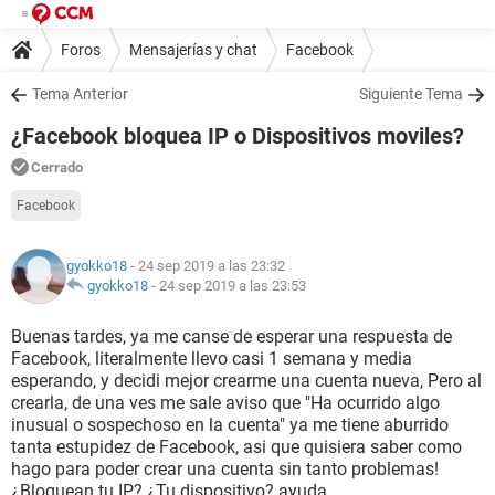
Foros
Mensajerías y chat
Facebook
Tema Anterior
Siguiente Tema
¿Facebook bloquea IP o Dispositivos moviles?
Cerrado
Facebook
gyokko18
- 24 sep 2019 a las 23:32
gyokko18
-
24 sep 2019 a las 23:53
Buenas tardes, ya me canse de esperar una respuesta de
Facebook, literalmente llevo casi 1 semana y media
esperando, y decidi mejor crearme una cuenta nueva, Pero al
crearla, de una ves me sale aviso que "Ha ocurrido algo
inusual o sospechoso en la cuenta" ya me tiene aburrido
tanta estupidez de Facebook, asi que quisiera saber como
hago para poder crear una cuenta sin tanto problemas!
¿Bloquean tu IP? ¿Tu dispositivo? ayuda...