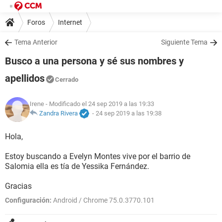
Foros
Internet
Tema Anterior
Siguiente Tema
Busco a una persona y sé sus nombres y
apellidos
Cerrado
Irene
- Modificado el 24 sep 2019 a las 19:33
Zandra Rivera
-
24 sep 2019 a las 19:38
Hola,
Estoy buscando a Evelyn Montes vive por el barrio de
Salomia ella es tía de Yessika Fernández.
Gracias
Configuración:
Android / Chrome 75.0.3770.101