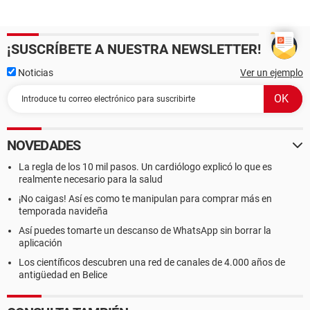
¡SUSCRÍBETE A NUESTRA NEWSLETTER!
Noticias
Ver un ejemplo
NOVEDADES
La regla de los 10 mil pasos. Un cardiólogo explicó lo que es
realmente necesario para la salud
¡No caigas! Así es como te manipulan para comprar más en
temporada navideña
Así puedes tomarte un descanso de WhatsApp sin borrar la
aplicación
Los científicos descubren una red de canales de 4.000 años de
antigüedad en Belice