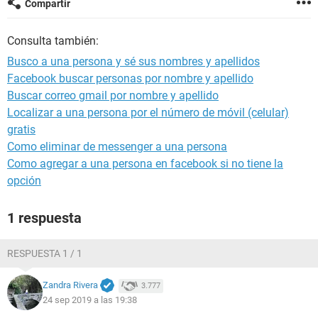
Compartir
Consulta también:
Busco a una persona y sé sus nombres y apellidos
Facebook buscar personas por nombre y apellido
Buscar correo gmail por nombre y apellido
Localizar a una persona por el número de móvil (celular)
gratis
Como eliminar de messenger a una persona
Como agregar a una persona en facebook si no tiene la
opción
1 respuesta
RESPUESTA 1 / 1
Zandra Rivera
3.777
24 sep 2019 a las 19:38