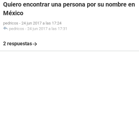
Quiero encontrar una persona por su nombre en
México
pedricos
-
24 jun 2017 a las 17:24
pedricos
-
24 jun 2017 a las 17:31
2 respuestas