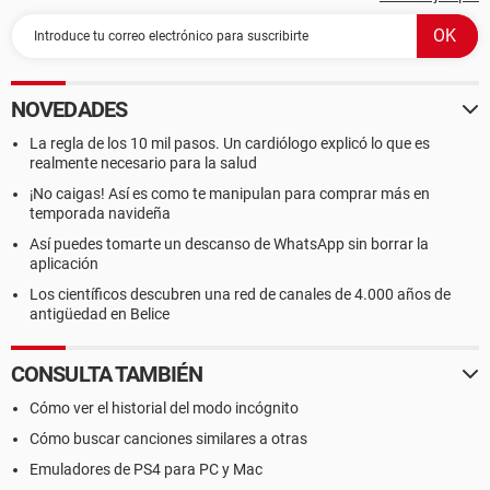
NOVEDADES
La regla de los 10 mil pasos. Un cardiólogo explicó lo que es
realmente necesario para la salud
¡No caigas! Así es como te manipulan para comprar más en
temporada navideña
Así puedes tomarte un descanso de WhatsApp sin borrar la
aplicación
Los científicos descubren una red de canales de 4.000 años de
antigüedad en Belice
CONSULTA TAMBIÉN
Cómo ver el historial del modo incógnito
Cómo buscar canciones similares a otras
Emuladores de PS4 para PC y Mac