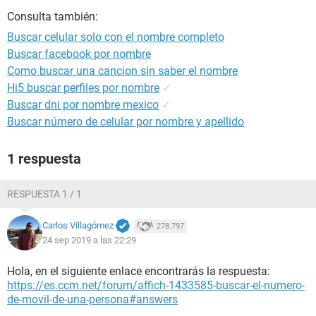
Consulta también:
Buscar celular solo con el nombre completo
Buscar facebook por nombre
Como buscar una cancion sin saber el nombre
Hi5 buscar perfiles por nombre
✓
Buscar dni por nombre mexico
✓
Buscar número de celular por nombre y apellido
1 respuesta
RESPUESTA 1 / 1
Carlos Villagómez
278.797
24 sep 2019 a las 22:29
Hola, en el siguiente enlace encontrarás la respuesta:
https://es.ccm.net/forum/affich-1433585-buscar-el-numero-
de-movil-de-una-persona#answers