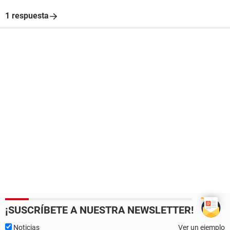
1 respuesta
¡SUSCRÍBETE A NUESTRA NEWSLETTER!
Noticias
Ver un ejemplo