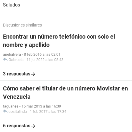
Saludos
Discusiones similares
Encontrar un número telefónico con solo el
nombre y apellido
arielsilvera
-
8 feb 2016 a las 02:01
Gabruela
-
11 jul 2022 a las 08:43
3 respuestas
Cómo saber el titular de un número Movistar en
Venezuela
taguanes
-
15 mar 2013 a las 16:39
cositalinda
-
1 feb 2017 a las 17:34
6 respuestas