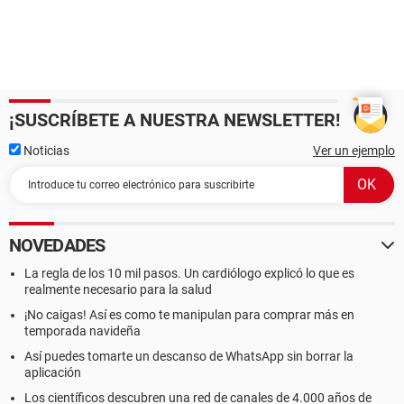
¡SUSCRÍBETE A NUESTRA NEWSLETTER!
Noticias
Ver un ejemplo
NOVEDADES
La regla de los 10 mil pasos. Un cardiólogo explicó lo que es
realmente necesario para la salud
¡No caigas! Así es como te manipulan para comprar más en
temporada navideña
Así puedes tomarte un descanso de WhatsApp sin borrar la
aplicación
Los científicos descubren una red de canales de 4.000 años de