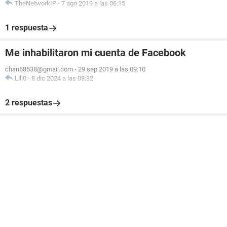
TheNetworkIP
-
7 ago 2019 a las 06:15
1 respuesta
Me inhabilitaron mi cuenta de Facebook
chan68538@gmail.com
-
29 sep 2019 a las 09:10
Lili0
-
8 dic 2024 a las 08:32
2 respuestas