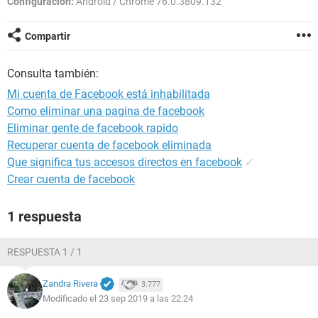
Configuración:
Android / Chrome 76.0.3809.132
Compartir
Consulta también:
Mi cuenta de Facebook está inhabilitada
Como eliminar una pagina de facebook
Eliminar gente de facebook rapido
Recuperar cuenta de facebook eliminada
Que significa tus accesos directos en facebook
✓
Crear cuenta de facebook
1 respuesta
RESPUESTA 1 / 1
Zandra Rivera
3.777
Modificado el 23 sep 2019 a las 22:24