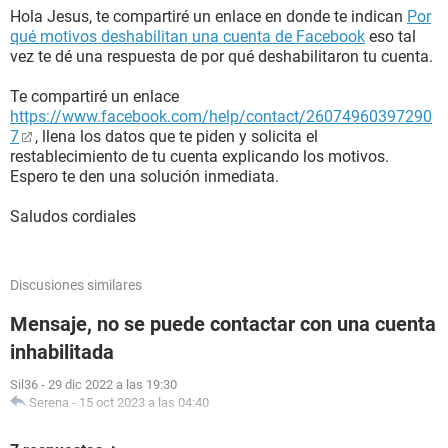
Hola Jesus, te compartiré un enlace en donde te indican
Por
qué motivos deshabilitan una cuenta de Facebook
eso tal
vez te dé una respuesta de por qué deshabilitaron tu cuenta.
Te compartiré un enlace
https://www.facebook.com/help/contact/26074960397290
7
, llena los datos que te piden y solicita el
restablecimiento de tu cuenta explicando los motivos.
Espero te den una solución inmediata.
Saludos cordiales
Discusiones similares
Mensaje, no se puede contactar con una cuenta
inhabilitada
Sil36
-
29 dic 2022 a las 19:30
Serena
-
15 oct 2023 a las 04:40