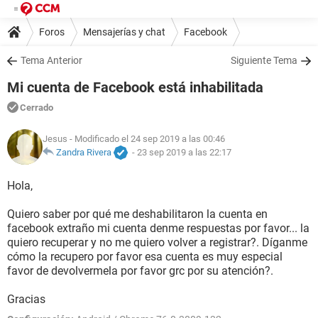
Foros
Mensajerías y chat
Facebook
Tema Anterior
Siguiente Tema
Mi cuenta de Facebook está inhabilitada
Cerrado
Jesus
- Modificado el 24 sep 2019 a las 00:46
Zandra Rivera
-
23 sep 2019 a las 22:17
Hola,
Quiero saber por qué me deshabilitaron la cuenta en
facebook extraño mi cuenta denme respuestas por favor... la
quiero recuperar y no me quiero volver a registrar?. Díganme
cómo la recupero por favor esa cuenta es muy especial
favor de devolvermela por favor grc por su atención?.
Gracias