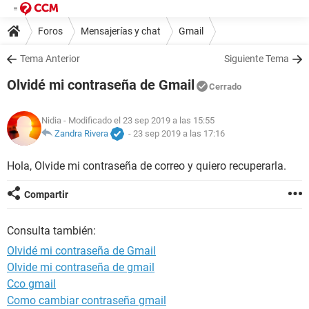
Foros
Mensajerías y chat
Gmail
Tema Anterior
Siguiente Tema
Olvidé mi contraseña de Gmail
Cerrado
Nidia
- Modificado el 23 sep 2019 a las 15:55
Zandra Rivera
-
23 sep 2019 a las 17:16
Hola, Olvide mi contraseña de correo y quiero recuperarla.
Compartir
Consulta también:
Olvidé mi contraseña de Gmail
Olvide mi contraseña de gmail
Cco gmail
Como cambiar contraseña gmail