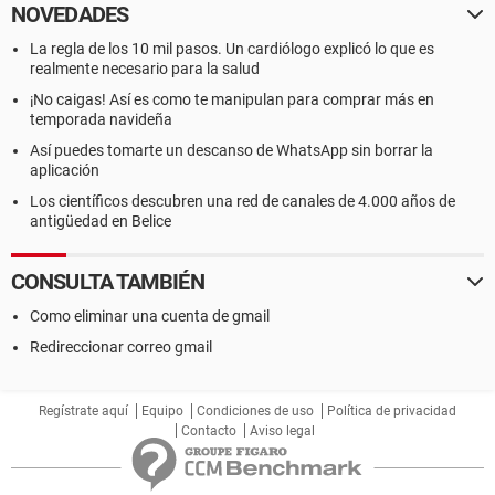
NOVEDADES
La regla de los 10 mil pasos. Un cardiólogo explicó lo que es
realmente necesario para la salud
¡No caigas! Así es como te manipulan para comprar más en
temporada navideña
Así puedes tomarte un descanso de WhatsApp sin borrar la
aplicación
Los científicos descubren una red de canales de 4.000 años de
antigüedad en Belice
CONSULTA TAMBIÉN
Como eliminar una cuenta de gmail
Redireccionar correo gmail
Regístrate aquí
Equipo
Condiciones de uso
Política de privacidad
Contacto
Aviso legal