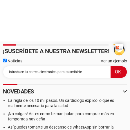
¡SUSCRÍBETE A NUESTRA NEWSLETTER!
Noticias
Ver un ejemplo
NOVEDADES
La regla de los 10 mil pasos. Un cardiólogo explicó lo que es
realmente necesario para la salud
¡No caigas! Así es como te manipulan para comprar más en
temporada navideña
Así puedes tomarte un descanso de WhatsApp sin borrar la