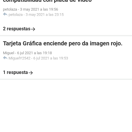
petolaza
-
3 may 2021 a las 19:56
petolaza
-
3 may 2021 a las 23:15
2 respuestas
Tarjeta Gráfica enciende pero da imagen rojo.
Miguel
-
6 jul 2021 a las 19:18
MiguelY2542
-
6 jul 2021 a las 19:53
1 respuesta