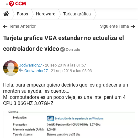
Foros
Hardware
Tarjeta gráfica
Tema Anterior
Siguiente Tema
Tarjeta grafica VGA estandar no actualiza el
controlador de video
Cerrado
Godwarrior27
- 20 sep 2019 a las 01:57
Godwarrior27
-
21 sep 2019 a las 03:03
Hola, para empezar quiero decirles que les agradeceria un
monton su ayuda, les cuento...
Mi computadora es un poco vieja, es una Intel pentium 4
CPU 3.06GHZ 3.07GHZ