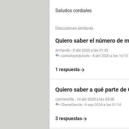
Saludos cordiales
Discusiones similares
Quiero saber el número de m
Armando
-
8 abr 2020 a las 01:32
carloslopezjurado
-
8 abr 2020 a las 16:13
1 respuesta
Quiero saber a qué parte de
carmencita
-
14 abr 2020 a las 04:38
ChaneGarcia
-
9 sep 2024 a las 01:14
3 respuestas