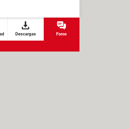
ad
Descargas
Foros