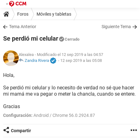
Foros
Móviles y tabletas
Tema Anterior
Siguiente Tema
Se perdió mi celular
Cerrado
Alexalea
- Modificado el 12 sep 2019 a las 04:57
Zandra Rivera
-
12 sep 2019 a las 05:08
Hola,
Se perdió mi celular y lo necesito de verdad no sé que hacer
mi mamá me va pegar o meter la chancla, cuando se entere.
Gracias
Configuración:
Android / Chrome 56.0.2924.87
Compartir