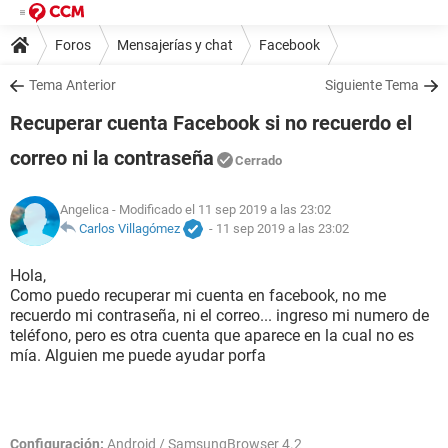
Foros
Mensajerías y chat
Facebook
Tema Anterior
Siguiente Tema
Recuperar cuenta Facebook si no recuerdo el
correo ni la contraseña
Cerrado
Angelica
- Modificado el 11 sep 2019 a las 23:02
Carlos Villagómez
-
11 sep 2019 a las 23:02
Hola,
Como puedo recuperar mi cuenta en facebook, no me
recuerdo mi contraseña, ni el correo... ingreso mi numero de
teléfono, pero es otra cuenta que aparece en la cual no es
mía. Alguien me puede ayudar porfa
Configuración:
Android / SamsungBrowser 4.2