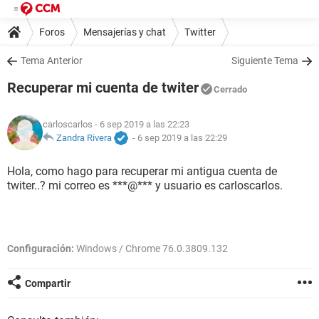
Foros
Mensajerías y chat
Twitter
Tema Anterior
Siguiente Tema
Recuperar mi cuenta de twiter
Cerrado
carloscarlos
- 6 sep 2019 a las 22:23
Zandra Rivera
-
6 sep 2019 a las 22:29
Hola, como hago para recuperar mi antigua cuenta de
twiter..? mi correo es ***@*** y usuario es carloscarlos.
Configuración:
Windows / Chrome 76.0.3809.132
Compartir