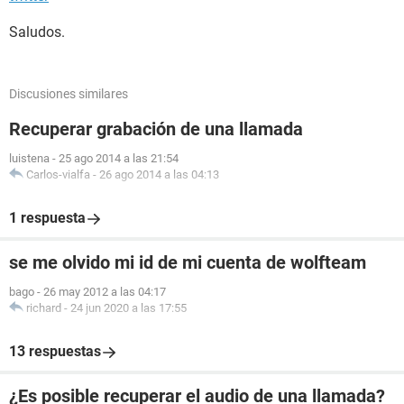
Saludos.
Discusiones similares
Recuperar grabación de una llamada
luistena
-
25 ago 2014 a las 21:54
Carlos-vialfa
-
26 ago 2014 a las 04:13
1 respuesta
se me olvido mi id de mi cuenta de wolfteam
bago
-
26 may 2012 a las 04:17
richard
-
24 jun 2020 a las 17:55
13 respuestas
¿Es posible recuperar el audio de una llamada?