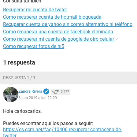
Consulta también:
Recuperar mi cuenta de twiter
Como recuperar cuenta de hotmail bloqueada
Recuperar cuenta de yahoo sin correo alternativo ni teléfono
Como recuperar una cuenta de facebook eliminada
Como recuperar mi cuenta de google de otro celular
✓
Como recuperar fotos de hi5
1 respuesta
RESPUESTA 1 / 1
Zandra Rivera
3.777
6 sep 2019 a las 22:29
Hola carloscarlos,
Puedes encontrar aquí los pasos a seguir:
https://es.ccm.net/faq/10406-recuperar-contrasena-de-
twitter