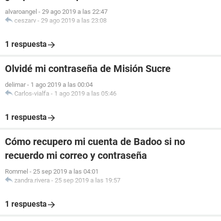
alvaroangel
-
29 ago 2019 a las 22:47
ceszarv
-
29 ago 2019 a las 23:08
1 respuesta
Olvidé mi contraseña de Misión Sucre
delimar
-
1 ago 2019 a las 00:04
Carlos-vialfa
-
1 ago 2019 a las 05:46
1 respuesta
Cómo recupero mi cuenta de Badoo si no
recuerdo mi correo y contraseña
Rommel
-
25 sep 2019 a las 04:01
zandra.rivera
-
25 sep 2019 a las 19:57
1 respuesta