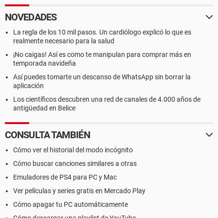
NOVEDADES
La regla de los 10 mil pasos. Un cardiólogo explicó lo que es
realmente necesario para la salud
¡No caigas! Así es como te manipulan para comprar más en
temporada navideña
Así puedes tomarte un descanso de WhatsApp sin borrar la
aplicación
Los científicos descubren una red de canales de 4.000 años de
antigüedad en Belice
CONSULTA TAMBIÉN
Cómo ver el historial del modo incógnito
Cómo buscar canciones similares a otras
Emuladores de PS4 para PC y Mac
Ver películas y series gratis en Mercado Play
Cómo apagar tu PC automáticamente