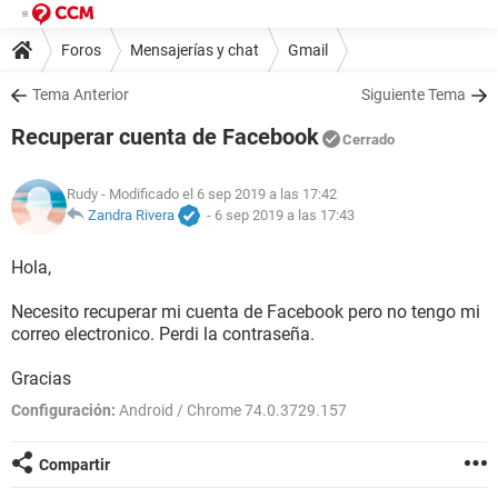
Foros
Mensajerías y chat
Gmail
Tema Anterior
Siguiente Tema
Recuperar cuenta de Facebook
Cerrado
Rudy
- Modificado el 6 sep 2019 a las 17:42
Zandra Rivera
-
6 sep 2019 a las 17:43
Hola,
Necesito recuperar mi cuenta de Facebook pero no tengo mi
correo electronico. Perdi la contraseña.
Gracias
Configuración:
Android / Chrome 74.0.3729.157
Compartir