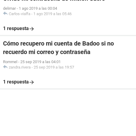
delimar
-
1 ago 2019 a las 00:04
Carlos-vialfa
-
1 ago 2019 a las 05:46
1 respuesta
Cómo recupero mi cuenta de Badoo si no
recuerdo mi correo y contraseña
Rommel
-
25 sep 2019 a las 04:01
zandra.rivera
-
25 sep 2019 a las 19:57
1 respuesta