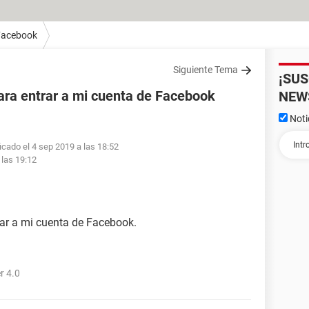
Facebook
Siguiente Tema
¡SU
ra entrar a mi cuenta de Facebook
NEW
Noti
icado el 4 sep 2019 a las 18:52
 las 19:12
ar a mi cuenta de Facebook.
r 4.0