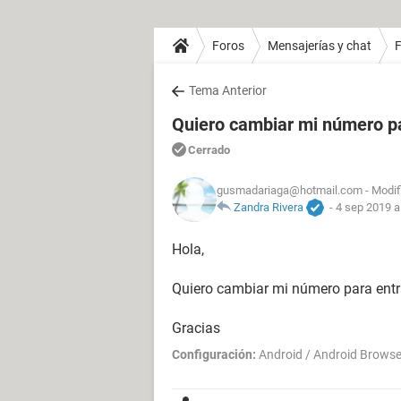
Foros
Mensajerías y chat
Tema Anterior
Quiero cambiar mi número pa
Cerrado
gusmadariaga@hotmail.com
- Modif
Zandra Rivera
-
4 sep 2019 a
Hola,
Quiero cambiar mi número para entr
Gracias
Configuración:
Android / Android Browse