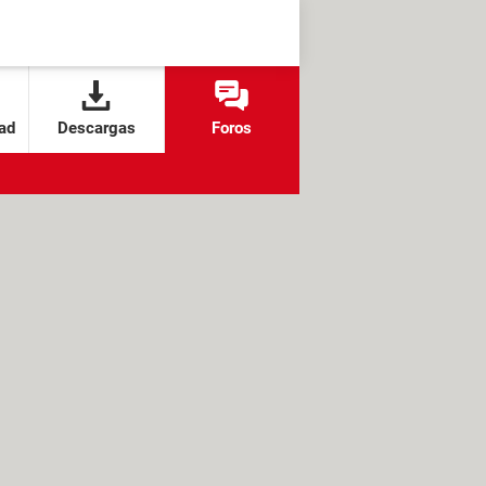
ad
Descargas
Foros