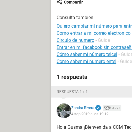
Compartir
Consulta también:
Quiero cambiar mi número para entr
Como entrar a mi correo electronico
Circulo de numero
- Guide
Entrar en mi facebook sin contraseñ
Cómo saber mi número telcel
- Guid
Como saber mi numero entel
- Guide
1 respuesta
RESPUESTA 1 / 1
Zandra Rivera
3.777
4 sep 2019 a las 19:12
Hola Gusma ¡Bienvenida a CCM Tecnol