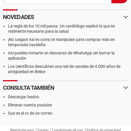
NOVEDADES
La regla de los 10 mil pasos. Un cardiólogo explicó lo que es
realmente necesario para la salud
¡No caigas! Así es como te manipulan para comprar más en
temporada navideña
Así puedes tomarte un descanso de WhatsApp sin borrar la
aplicación
Los científicos descubren una red de canales de 4.000 años de
antigüedad en Belice
CONSULTA TAMBIÉN
Descargar badoo
Eliminar cuenta youtube
Que es el cc de un correo
Regístrate aquí
Equipo
Condiciones de uso
Política de privacidad