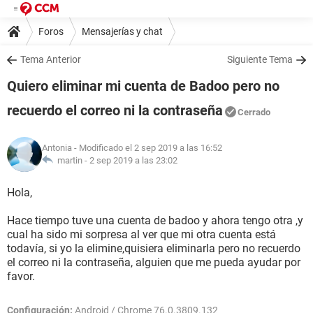
Foros
Mensajerías y chat
Tema Anterior
Siguiente Tema
Quiero eliminar mi cuenta de Badoo pero no
recuerdo el correo ni la contraseña
Cerrado
Antonia
- Modificado el 2 sep 2019 a las 16:52
martin -
2 sep 2019 a las 23:02
Hola,
Hace tiempo tuve una cuenta de badoo y ahora tengo otra ,y
cual ha sido mi sorpresa al ver que mi otra cuenta está
todavía, si yo la elimine,quisiera eliminarla pero no recuerdo
el correo ni la contraseña, alguien que me pueda ayudar por
favor.
Configuración:
Android / Chrome 76.0.3809.132