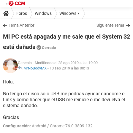
Foros
Windows
Windows 7
Tema Anterior
Siguiente Tema
Mi PC está apagada y me sale que el System 32
está dañada
Cerrado
Genesis
- Modificado el 28 ago 2019 a las 19:09
MrNoBodyMX
-
10 sep 2019 a las 00:13
Hola,
No tengo el disco solo USB me podrias ayudar dandome el
Link y cómo hacer que el USB me reinicie o me devuelva el
sistema dañado.
Gracias
Configuración:
Android / Chrome 76.0.3809.132