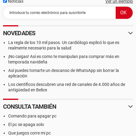
Noticias
Ver un ejemplo
NOVEDADES
La regla de los 10 mil pasos. Un cardiólogo explicó lo que es
realmente necesario para la salud
¡No caigas! Así es como te manipulan para comprar más en
temporada navideña
Así puedes tomarte un descanso de WhatsApp sin borrar la
aplicación
Los científicos descubren una red de canales de 4.000 años de
antigüedad en Belice
CONSULTA TAMBIÉN
Comando para apagar pc
El pc se apaga solo
Que juegos corre mi pc