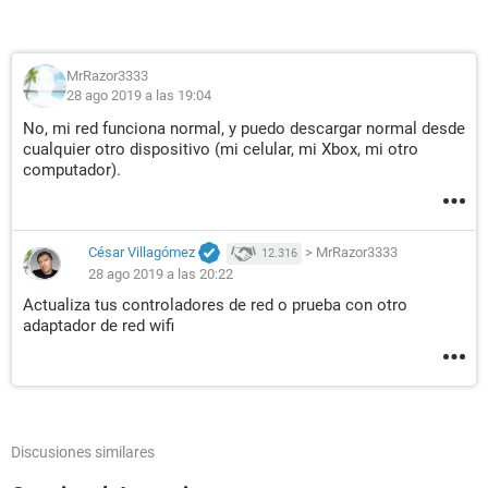
MrRazor3333
28 ago 2019 a las 19:04
No, mi red funciona normal, y puedo descargar normal desde
cualquier otro dispositivo (mi celular, mi Xbox, mi otro
computador).
César Villagómez
>
MrRazor3333
12.316
28 ago 2019 a las 20:22
Actualiza tus controladores de red o prueba con otro
adaptador de red wifi
Discusiones similares