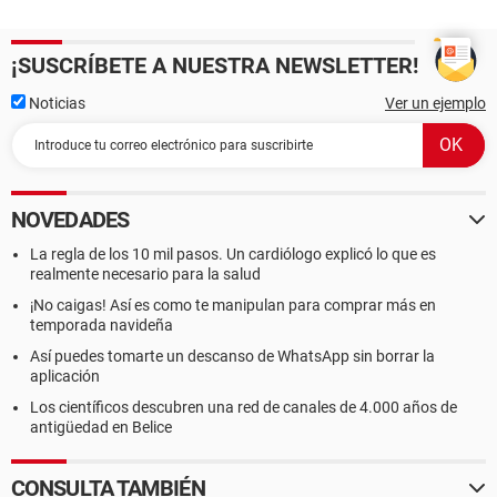
¡SUSCRÍBETE A NUESTRA NEWSLETTER!
Noticias
Ver un ejemplo
NOVEDADES
La regla de los 10 mil pasos. Un cardiólogo explicó lo que es
realmente necesario para la salud
¡No caigas! Así es como te manipulan para comprar más en
temporada navideña
Así puedes tomarte un descanso de WhatsApp sin borrar la
aplicación
Los científicos descubren una red de canales de 4.000 años de
antigüedad en Belice
CONSULTA TAMBIÉN