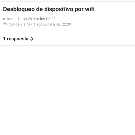
Desbloqueo de dispositivo por wifi
milena
-
1 ago 2019 a las 03:23
Carlos-vialfa
-
1 ago 2019 a las 22:39
1 respuesta