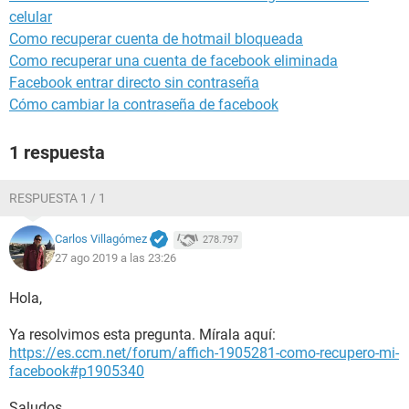
celular
Como recuperar cuenta de hotmail bloqueada
Como recuperar una cuenta de facebook eliminada
Facebook entrar directo sin contraseña
Cómo cambiar la contraseña de facebook
1 respuesta
RESPUESTA 1 / 1
Carlos Villagómez
278.797
27 ago 2019 a las 23:26
Hola,
Ya resolvimos esta pregunta. Mírala aquí:
https://es.ccm.net/forum/affich-1905281-como-recupero-mi-
facebook#p1905340
Saludos.