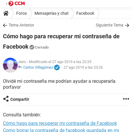
Foros
Mensajerías y chat
Facebook
Tema Anterior
Siguiente Tema
Cómo hago para recuperar mi contraseña de
Facebook
Cerrado
Jairo
- Modificado el 27 ago 2019 a las 22:25
Carlos Villagómez
-
27 ago 2019 a las 23:26
Olvidé mi contraseña me podrían ayudar a recuperarla
porfavor
Compartir
Consulta también:
Cómo hago para recuperar mi contraseña de Facebook
Como borrar la contraseña de facebook guardada en mi