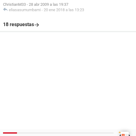
ChristianM33
-
28 abr 2009 a las 19:37
eliasasumumbami
-
20 ene 2018 a las 13:23
18 respuestas