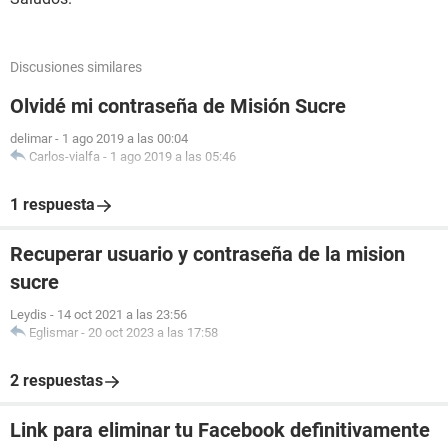
Discusiones similares
Olvidé mi contraseña de Misión Sucre
delimar
-
1 ago 2019 a las 00:04
Carlos-vialfa
-
1 ago 2019 a las 05:46
1 respuesta
Recuperar usuario y contraseña de la mision
sucre
Leydis
-
14 oct 2021 a las 23:56
Eglismar
-
20 oct 2023 a las 17:58
2 respuestas
Link para eliminar tu Facebook definitivamente