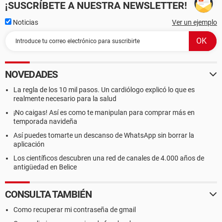
¡SUSCRÍBETE A NUESTRA NEWSLETTER!
Noticias
Ver un ejemplo
NOVEDADES
La regla de los 10 mil pasos. Un cardiólogo explicó lo que es
realmente necesario para la salud
¡No caigas! Así es como te manipulan para comprar más en
temporada navideña
Así puedes tomarte un descanso de WhatsApp sin borrar la
aplicación
Los científicos descubren una red de canales de 4.000 años de
antigüedad en Belice
CONSULTA TAMBIÉN
Como recuperar mi contraseña de gmail