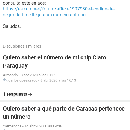
consulta este enlace:
https://es.ccm.net/forum/affich-1907930-el-codigo-de-
seguridad-me-llega-a-un-numero-antiguo
Saludos.
Discusiones similares
Quiero saber el número de mi chip Claro
Paraguay
Armando
-
8 abr 2020 a las 01:32
carloslopezjurado
-
8 abr 2020 a las 16:13
1 respuesta
Quiero saber a qué parte de Caracas pertenece
un número
carmencita
-
14 abr 2020 a las 04:38