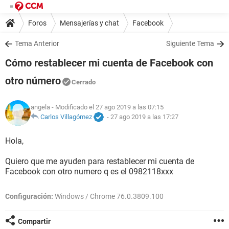
Foros
Mensajerías y chat
Facebook
Tema Anterior
Siguiente Tema
Cómo restablecer mi cuenta de Facebook con
otro número
Cerrado
angela
- Modificado el 27 ago 2019 a las 07:15
Carlos Villagómez
-
27 ago 2019 a las 17:27
Hola,
Quiero que me ayuden para restablecer mi cuenta de
Facebook con otro numero q es el 0982118xxx
Configuración:
Windows / Chrome 76.0.3809.100
Compartir