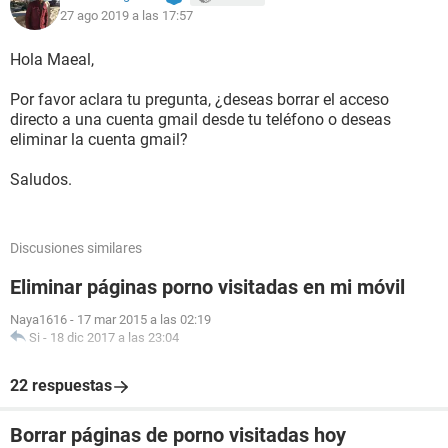
27 ago 2019 a las 17:57
Hola Maeal,
Por favor aclara tu pregunta, ¿deseas borrar el acceso
directo a una cuenta gmail desde tu teléfono o deseas
eliminar la cuenta gmail?
Saludos.
Discusiones similares
Eliminar páginas porno visitadas en mi móvil
Naya1616
-
17 mar 2015 a las 02:19
Si
-
18 dic 2017 a las 23:04
22 respuestas
Borrar páginas de porno visitadas hoy