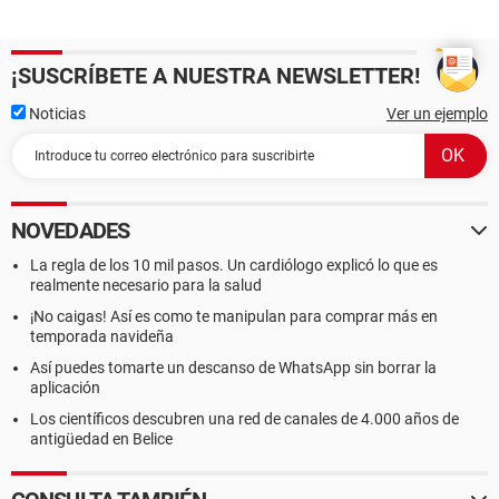
¡SUSCRÍBETE A NUESTRA NEWSLETTER!
Noticias
Ver un ejemplo
NOVEDADES
La regla de los 10 mil pasos. Un cardiólogo explicó lo que es
realmente necesario para la salud
¡No caigas! Así es como te manipulan para comprar más en
temporada navideña
Así puedes tomarte un descanso de WhatsApp sin borrar la
aplicación
Los científicos descubren una red de canales de 4.000 años de
antigüedad en Belice