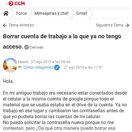
Foros
Mensajerías y chat
Gmail
Tema Anterior
Siguiente Tema
Borrar cuenta de trabajo a la que ya no tengo
acceso.
Cerrado
Maeal
- 27 ago 2019 a las 05:44
Carlos Villagómez
-
27 ago 2019 a las 17:57
Hola,
En mi antiguo trabajo era necesario estar conectados desde
el celular a la misma cuenta de google porque todo el
material que se usaba estaba en el drive de la cuenta. Ya no
trabajo en ese lugar y cambiaron las contraseñas antes de
que yo pudiera borrar las cuentas de mi celular.
No puedo solicitar la contraseña nueva porque no me
contestan, pero ¿De qué otra manera puedo borrar esa