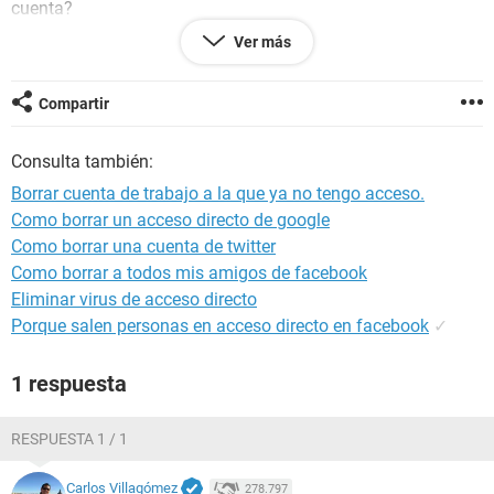
cuenta?
Ver más
Configuración:
Windows / Chrome 76.0.3809.132
Compartir
Consulta también:
Borrar cuenta de trabajo a la que ya no tengo acceso.
Como borrar un acceso directo de google
Como borrar una cuenta de twitter
Como borrar a todos mis amigos de facebook
Eliminar virus de acceso directo
Porque salen personas en acceso directo en facebook
✓
1 respuesta
RESPUESTA 1 / 1
Carlos Villagómez
278.797