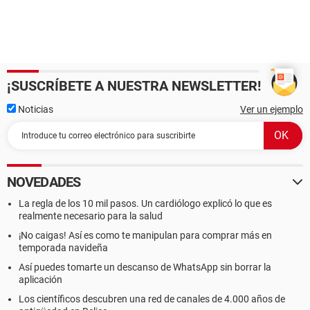
¡SUSCRÍBETE A NUESTRA NEWSLETTER!
Noticias
Ver un ejemplo
NOVEDADES
La regla de los 10 mil pasos. Un cardiólogo explicó lo que es
realmente necesario para la salud
¡No caigas! Así es como te manipulan para comprar más en
temporada navideña
Así puedes tomarte un descanso de WhatsApp sin borrar la
aplicación
Los científicos descubren una red de canales de 4.000 años de