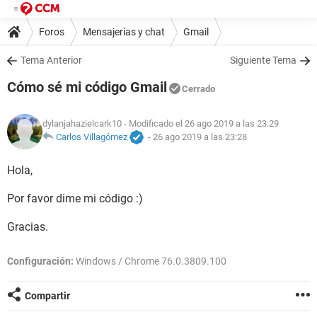
Foros
Mensajerías y chat
Gmail
Tema Anterior
Siguiente Tema
Cómo sé mi código Gmail
Cerrado
dylanjahazielcark10
- Modificado el 26 ago 2019 a las 23:29
Carlos Villagómez
-
26 ago 2019 a las 23:28
Hola,
Por favor dime mi código :)
Gracias.
Configuración:
Windows / Chrome 76.0.3809.100
Compartir