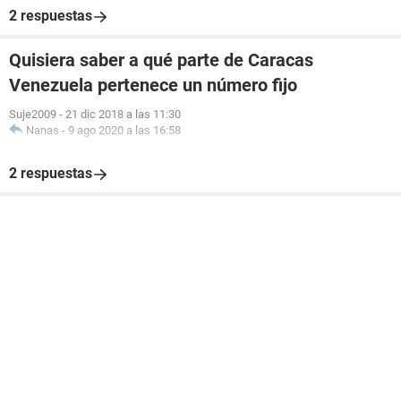
2 respuestas
Quisiera saber a qué parte de Caracas
Venezuela pertenece un número fijo
Suje2009
-
21 dic 2018 a las 11:30
Nanas
-
9 ago 2020 a las 16:58
2 respuestas