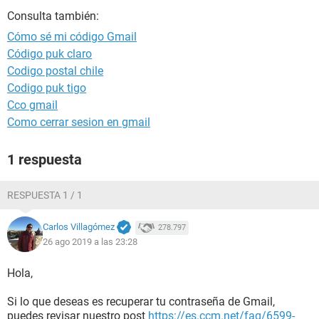
Consulta también:
Cómo sé mi código Gmail
Código puk claro
Codigo postal chile
Codigo puk tigo
Cco gmail
Como cerrar sesion en gmail
1 respuesta
RESPUESTA 1 / 1
Carlos Villagómez
278.797
26 ago 2019 a las 23:28
Hola,
Si lo que deseas es recuperar tu contraseña de Gmail,
puedes revisar nuestro post
https://es.ccm.net/faq/6599-