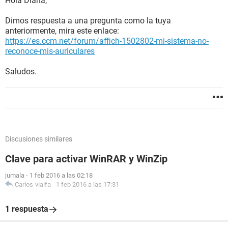
Hola Diana,
Dimos respuesta a una pregunta como la tuya
anteriormente, mira este enlace:
https://es.ccm.net/forum/affich-1502802-mi-sistema-no-
reconoce-mis-auriculares
Saludos.
Discusiones similares
Clave para activar WinRAR y WinZip
jumala
-
1 feb 2016 a las 02:18
Carlos-vialfa
-
1 feb 2016 a las 17:31
1 respuesta