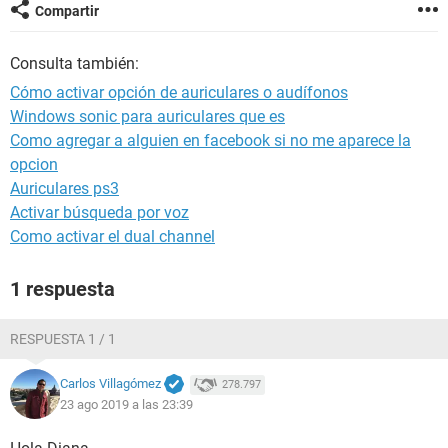
Compartir
Consulta también:
Cómo activar opción de auriculares o audífonos
Windows sonic para auriculares que es
Como agregar a alguien en facebook si no me aparece la
opcion
Auriculares ps3
Activar búsqueda por voz
Como activar el dual channel
1 respuesta
RESPUESTA 1 / 1
Carlos Villagómez
278.797
23 ago 2019 a las 23:39