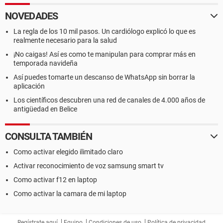
NOVEDADES
La regla de los 10 mil pasos. Un cardiólogo explicó lo que es
realmente necesario para la salud
¡No caigas! Así es como te manipulan para comprar más en
temporada navideña
Así puedes tomarte un descanso de WhatsApp sin borrar la
aplicación
Los científicos descubren una red de canales de 4.000 años de
antigüedad en Belice
CONSULTA TAMBIÉN
Como activar elegido ilimitado claro
Activar reconocimiento de voz samsung smart tv
Como activar f12 en laptop
Como activar la camara de mi laptop
Regístrate aquí
Equipo
Condiciones de uso
Política de privacidad