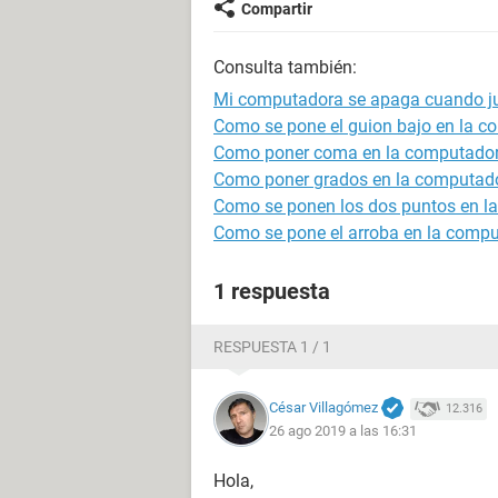
Compartir
Consulta también:
Mi computadora se apaga cuando j
Como se pone el guion bajo en la 
Como poner coma en la computado
Como poner grados en la computad
Como se ponen los dos puntos en l
Como se pone el arroba en la comp
1 respuesta
RESPUESTA 1 / 1
César Villagómez
12.316
26 ago 2019 a las 16:31
Hola,