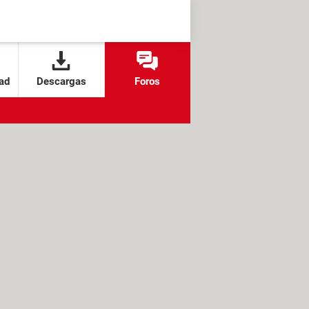
ad
Descargas
Foros