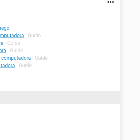
uego
computadora
- Guide
ra
- Guide
ora
- Guide
a computadora
- Guide
utadora
- Guide