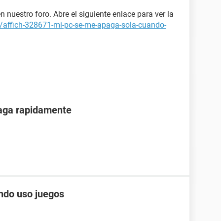
 nuestro foro. Abre el siguiente enlace para ver la
m/affich-328671-mi-pc-se-me-apaga-sola-cuando-
paga rapidamente
ndo uso juegos