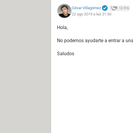
César Villagómez
12.316
22 ago 2019 a las 21:50
Hola,
No podemos ayudarte a entrar a una 
Saludos