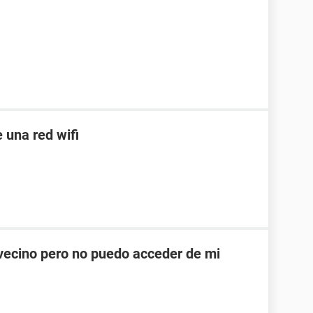
 una red wifi
 vecino pero no puedo acceder de mi