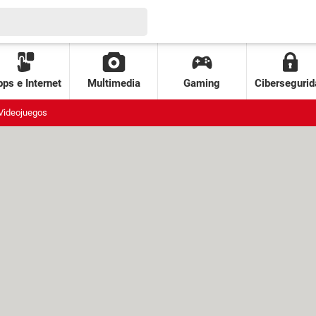
ps e Internet
Multimedia
Gaming
Cibersegurid
Videojuegos