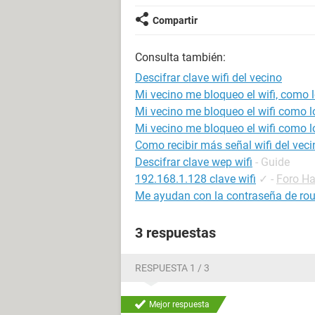
Compartir
Consulta también:
Descifrar clave wifi del vecino
Mi vecino me bloqueo el wifi, como 
Mi vecino me bloqueo el wifi como 
Mi vecino me bloqueo el wifi como 
Como recibir más señal wifi del veci
Descifrar clave wep wifi
- Guide
192.168.1.128 clave wifi
✓
-
Foro H
Me ayudan con la contraseña de rou
3 respuestas
RESPUESTA 1 / 3
Mejor respuesta