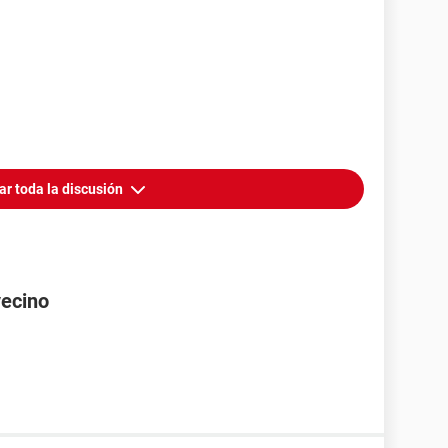
ar toda la discusión
vecino