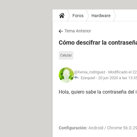
Foros
Hardware
Tema Anterior
Cómo descifrar la contraseña
Celular
@Kenia_rodriguez
- Modificado el 22
Ezequiel -
20 jun 2020 a las 13:3
Hola, quiero sabe la contraseña del i
Configuración:
Android / Chrome 56.0.2