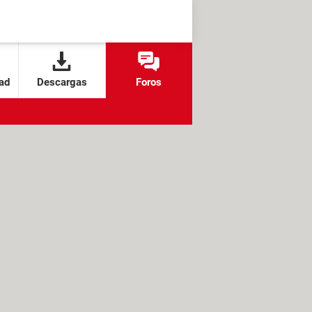
ad
Descargas
Foros