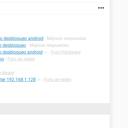
lo desbloqueo android
- Mejores respuestas
lo desbloqueo
- Mejores respuestas
lo desbloqueo android
✓
-
Foro Hardware
no
-
Foro de redes
ardware
ter 192.168.1.128
✓
-
Foro de redes