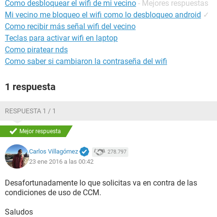
Como desbloquear el wifi de mi vecino
- Mejores respuestas
Mi vecino me bloqueo el wifi como lo desbloqueo android
✓
Como recibir más señal wifi del vecino
Teclas para activar wifi en laptop
Como piratear nds
Como saber si cambiaron la contraseña del wifi
1 respuesta
RESPUESTA 1 / 1
Mejor respuesta
Carlos Villagómez
278.797
23 ene 2016 a las 00:42
Desafortunadamente lo que solicitas va en contra de las
condiciones de uso de CCM.
Saludos