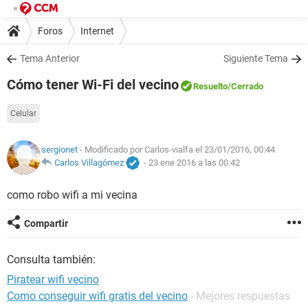
Foros
Internet
Tema Anterior
Siguiente Tema
Cómo tener Wi-Fi del vecino
Resuelto
/Cerrado
Celular
sergionet
- Modificado por Carlos-vialfa el 23/01/2016, 00:44
Carlos Villagómez
-
23 ene 2016 a las 00:42
como robo wifi a mi vecina
Compartir
Consulta también:
Piratear wifi vecino
Como conseguir wifi gratis del vecino
- Mejores respuestas