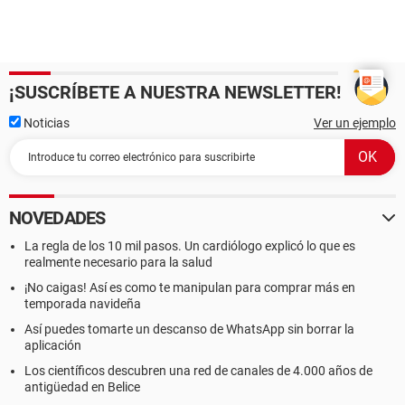
¡SUSCRÍBETE A NUESTRA NEWSLETTER!
Noticias
Ver un ejemplo
NOVEDADES
La regla de los 10 mil pasos. Un cardiólogo explicó lo que es
realmente necesario para la salud
¡No caigas! Así es como te manipulan para comprar más en
temporada navideña
Así puedes tomarte un descanso de WhatsApp sin borrar la
aplicación
Los científicos descubren una red de canales de 4.000 años de
antigüedad en Belice