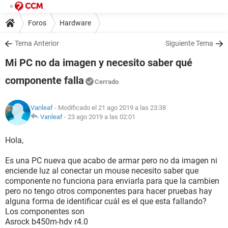
Foros
Hardware
Tema Anterior
Siguiente Tema
Mi PC no da imagen y necesito saber qué
componente falla
Cerrado
Vanleaf
- Modificado el 21 ago 2019 a las 23:38
Vanleaf
-
23 ago 2019 a las 02:01
Hola,
Es una PC nueva que acabo de armar pero no da imagen ni
enciende luz al conectar un mouse necesito saber que
componente no funciona para enviarla para que la cambien
pero no tengo otros componentes para hacer pruebas hay
alguna forma de identificar cuál es el que esta fallando?
Los componentes son
Asrock b450m-hdv r4.0