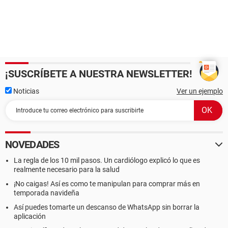
¡SUSCRÍBETE A NUESTRA NEWSLETTER!
Noticias
Ver un ejemplo
NOVEDADES
La regla de los 10 mil pasos. Un cardiólogo explicó lo que es
realmente necesario para la salud
¡No caigas! Así es como te manipulan para comprar más en
temporada navideña
Así puedes tomarte un descanso de WhatsApp sin borrar la
aplicación