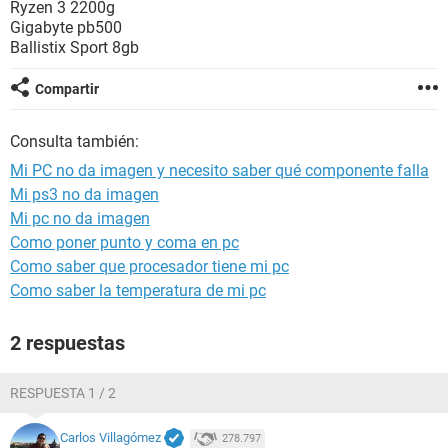
Ryzen 3 2200g
Gigabyte pb500
Ballistix Sport 8gb
Compartir
Consulta también:
Mi PC no da imagen y necesito saber qué componente falla
Mi ps3 no da imagen
Mi pc no da imagen
Como poner punto y coma en pc
Como saber que procesador tiene mi pc
Como saber la temperatura de mi pc
2 respuestas
RESPUESTA 1 / 2
Carlos Villagómez
278.797