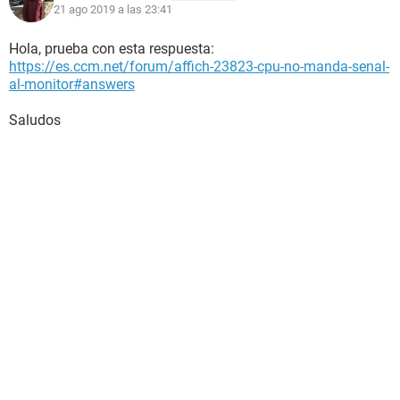
21 ago 2019 a las 23:41
Hola, prueba con esta respuesta:
https://es.ccm.net/forum/affich-23823-cpu-no-manda-senal-
al-monitor#answers
Saludos