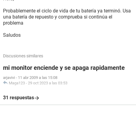
Probablemente el ciclo de vida de tu batería ya terminó. Usa
una batería de repuesto y comprueba si continúa el
problema
Saludos
Discusiones similares
mi monitor enciende y se apaga rapidamente
arjavivi
-
11 abr 2009 a las 15:08
Maga123
-
29 oct 2023 a las 03:53
31 respuestas