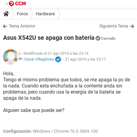
Foros
Hardware
Tema Anterior
Siguiente Tema
Asus X542U se apaga con batería
Cerrado
s
- Modificado el 21 ago 2019 a las 23:14
César Villagómez
-
21 ago 2019 a las 23:17
Hola,
Tengo el mismo problema que todos, se me apaga la pc de
la nada. Cuando esta enchufada a la corriente anda sin
problemas, pero cuando usa la energía de la batería se
apaga de la nada.
Alguien sabe que puede ser?
Configuración:
Windows / Chrome 76.0.3809.100