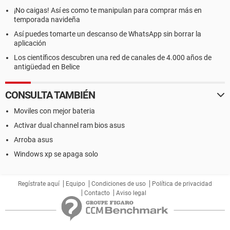
¡No caigas! Así es como te manipulan para comprar más en
temporada navideña
Así puedes tomarte un descanso de WhatsApp sin borrar la
aplicación
Los científicos descubren una red de canales de 4.000 años de
antigüedad en Belice
CONSULTA TAMBIÉN
Moviles con mejor bateria
Activar dual channel ram bios asus
Arroba asus
Windows xp se apaga solo
Regístrate aquí
Equipo
Condiciones de uso
Política de privacidad
Contacto
Aviso legal