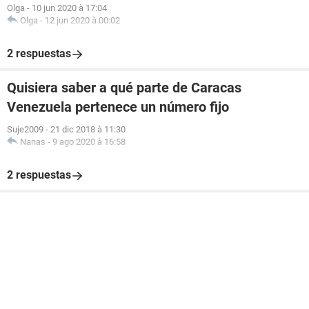
Olga
-
10 jun 2020 à 17:04
Olga
-
12 jun 2020 à 00:02
2 respuestas
Quisiera saber a qué parte de Caracas
Venezuela pertenece un número fijo
Suje2009
-
21 dic 2018 à 11:30
Nanas
-
9 ago 2020 à 16:58
2 respuestas