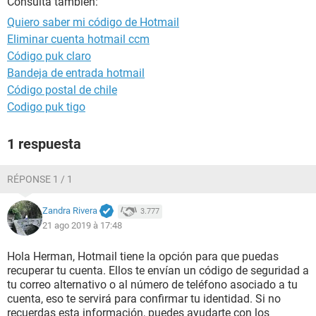
Consulta también:
Quiero saber mi código de Hotmail
Eliminar cuenta hotmail ccm
Código puk claro
Bandeja de entrada hotmail
Código postal de chile
Codigo puk tigo
1 respuesta
RÉPONSE 1 / 1
Zandra Rivera
3.777
21 ago 2019 à 17:48
Hola Herman, Hotmail tiene la opción para que puedas
recuperar tu cuenta. Ellos te envían un código de seguridad a
tu correo alternativo o al número de teléfono asociado a tu
cuenta, eso te servirá para confirmar tu identidad. Si no
recuerdas esta información, puedes ayudarte con los