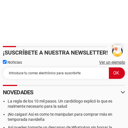
¡SUSCRÍBETE A NUESTRA NEWSLETTER!
Noticias
Ver un ejemplo
NOVEDADES
La regla de los 10 mil pasos. Un cardiólogo explicó lo que es
realmente necesario para la salud
¡No caigas! Así es como te manipulan para comprar más en
temporada navideña
Así puedes tomarte un descanso de WhatsApp sin borrar la