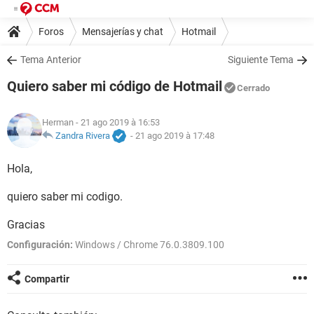
Foros
Mensajerías y chat
Hotmail
Tema Anterior
Siguiente Tema
Quiero saber mi código de Hotmail
Cerrado
Herman
- 21 ago 2019 à 16:53
Zandra Rivera
-
21 ago 2019 à 17:48
Hola,
quiero saber mi codigo.
Gracias
Configuración:
Windows / Chrome 76.0.3809.100
Compartir