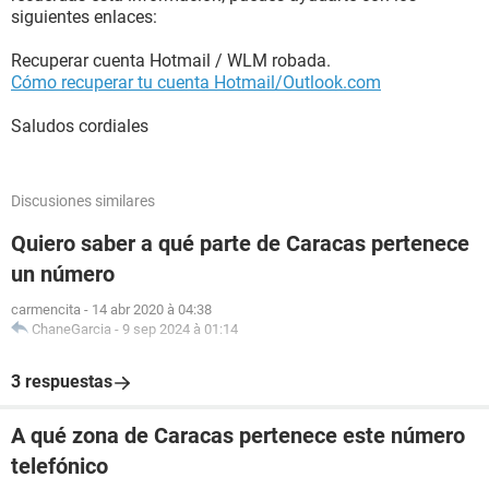
siguientes enlaces:
Recuperar cuenta Hotmail / WLM robada.
Cómo recuperar tu cuenta Hotmail/Outlook.com
Saludos cordiales
Discusiones similares
Quiero saber a qué parte de Caracas pertenece
un número
carmencita
-
14 abr 2020 à 04:38
ChaneGarcia
-
9 sep 2024 à 01:14
3 respuestas
A qué zona de Caracas pertenece este número
telefónico