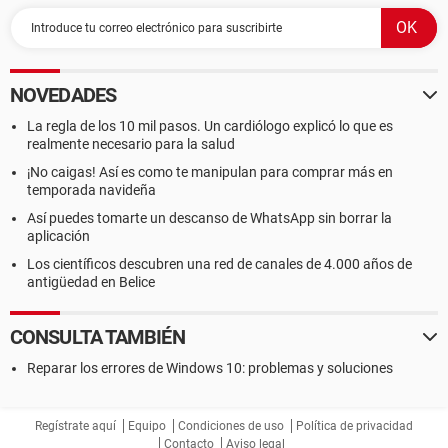
NOVEDADES
La regla de los 10 mil pasos. Un cardiólogo explicó lo que es
realmente necesario para la salud
¡No caigas! Así es como te manipulan para comprar más en
temporada navideña
Así puedes tomarte un descanso de WhatsApp sin borrar la
aplicación
Los científicos descubren una red de canales de 4.000 años de
antigüedad en Belice
CONSULTA TAMBIÉN
Reparar los errores de Windows 10: problemas y soluciones
Regístrate aquí
Equipo
Condiciones de uso
Política de privacidad
Contacto
Aviso legal