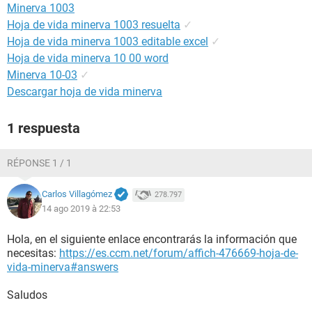
Minerva 1003
Hoja de vida minerva 1003 resuelta
✓
Hoja de vida minerva 1003 editable excel
✓
Hoja de vida minerva 10 00 word
Minerva 10-03
✓
Descargar hoja de vida minerva
1 respuesta
RÉPONSE 1 / 1
Carlos Villagómez
278.797
14 ago 2019 à 22:53
Hola, en el siguiente enlace encontrarás la información que
necesitas:
https://es.ccm.net/forum/affich-476669-hoja-de-
vida-minerva#answers
Saludos