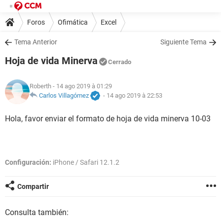
Foros
Ofimática
Excel
Tema Anterior
Siguiente Tema
Hoja de vida Minerva
Cerrado
Roberth
- 14 ago 2019 à 01:29
Carlos Villagómez
-
14 ago 2019 à 22:53
Hola, favor enviar el formato de hoja de vida minerva 10-03
Configuración:
iPhone / Safari 12.1.2
Compartir
Consulta también: