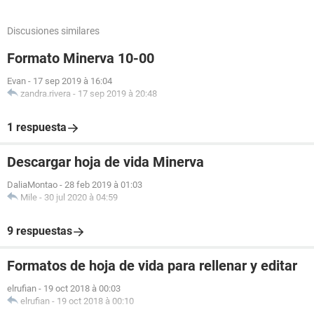
Discusiones similares
Formato Minerva 10-00
Evan
-
17 sep 2019 à 16:04
zandra.rivera
-
17 sep 2019 à 20:48
1 respuesta
Descargar hoja de vida Minerva
DaliaMontao
-
28 feb 2019 à 01:03
Mile
-
30 jul 2020 à 04:59
9 respuestas
Formatos de hoja de vida para rellenar y editar
elrufian
-
19 oct 2018 à 00:03
elrufian
-
19 oct 2018 à 00:10