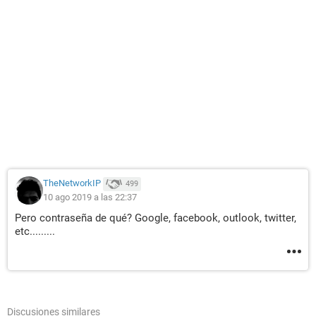
TheNetworkIP
499
10 ago 2019 a las 22:37
Pero contraseña de qué? Google, facebook, outlook, twitter,
etc.........
Discusiones similares