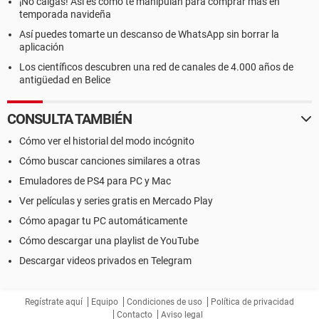
¡No caigas! Así es como te manipulan para comprar más en
temporada navideña
Así puedes tomarte un descanso de WhatsApp sin borrar la
aplicación
Los científicos descubren una red de canales de 4.000 años de
antigüedad en Belice
CONSULTA TAMBIÉN
Cómo ver el historial del modo incógnito
Cómo buscar canciones similares a otras
Emuladores de PS4 para PC y Mac
Ver películas y series gratis en Mercado Play
Cómo apagar tu PC automáticamente
Cómo descargar una playlist de YouTube
Descargar videos privados en Telegram
Regístrate aquí
Equipo
Condiciones de uso
Política de privacidad
Contacto
Aviso legal