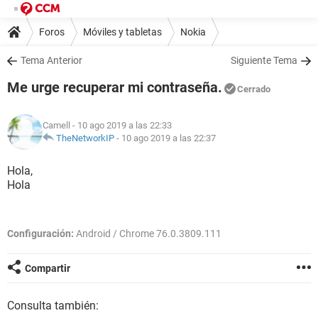
Foros
Móviles y tabletas
Nokia
Tema Anterior
Siguiente Tema
Me urge recuperar mi contraseña.
Cerrado
Camell
- 10 ago 2019 a las 22:33
TheNetworkIP
-
10 ago 2019 a las 22:37
Hola,
Hola
Configuración:
Android / Chrome 76.0.3809.111
Compartir
Consulta también: