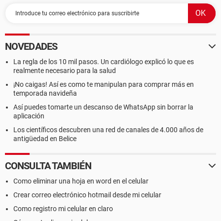
NOVEDADES
La regla de los 10 mil pasos. Un cardiólogo explicó lo que es
realmente necesario para la salud
¡No caigas! Así es como te manipulan para comprar más en
temporada navideña
Así puedes tomarte un descanso de WhatsApp sin borrar la
aplicación
Los científicos descubren una red de canales de 4.000 años de
antigüedad en Belice
CONSULTA TAMBIÉN
Como eliminar una hoja en word en el celular
Crear correo electrónico hotmail desde mi celular
Como registro mi celular en claro