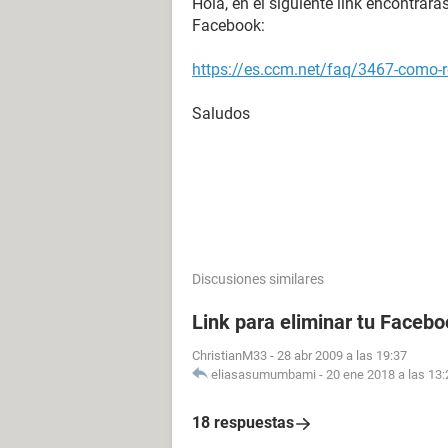
Hola, en el siguiente link encontrar
Facebook:
https://es.ccm.net/faq/3467-como-
Saludos
Discusiones similares
Link para eliminar tu Facebo
ChristianM33
-
28 abr 2009 a las 19:37
eliasasumumbami
-
20 ene 2018 a las 13:
18 respuestas