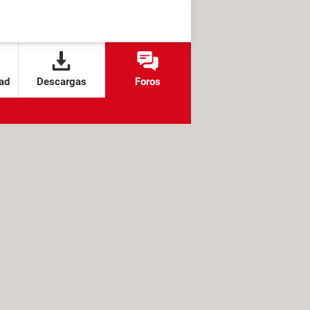
ad
Descargas
Foros