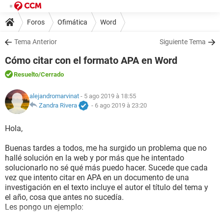
Foros
Ofimática
Word
Tema Anterior
Siguiente Tema
Cómo citar con el formato APA en Word
Resuelto
/Cerrado
alejandromarvinat
- 5 ago 2019 à 18:55
Zandra Rivera
-
6 ago 2019 à 23:20
Hola,
Buenas tardes a todos, me ha surgido un problema que no
hallé solución en la web y por más que he intentado
solucionarlo no sé qué más puedo hacer. Sucede que cada
vez que intento citar en APA en un documento de una
investigación en el texto incluye el autor el título del tema y
el año, cosa que antes no sucedía.
Les pongo un ejemplo: