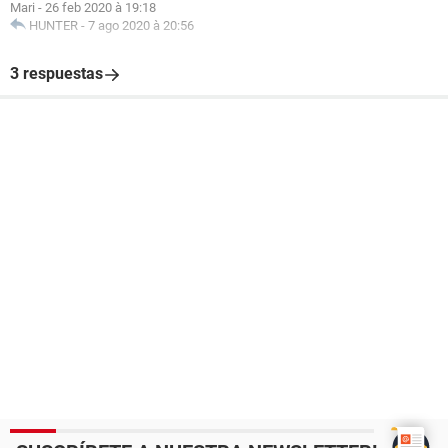
Mari
-
26 feb 2020 à 19:18
HUNTER
-
7 ago 2020 à 20:56
3 respuestas