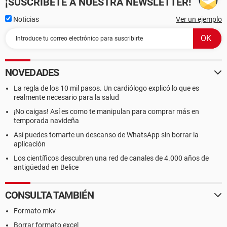
¡SUSCRÍBETE A NUESTRA NEWSLETTER!
Noticias
Ver un ejemplo
NOVEDADES
La regla de los 10 mil pasos. Un cardiólogo explicó lo que es
realmente necesario para la salud
¡No caigas! Así es como te manipulan para comprar más en
temporada navideña
Así puedes tomarte un descanso de WhatsApp sin borrar la
aplicación
Los científicos descubren una red de canales de 4.000 años de
antigüedad en Belice
CONSULTA TAMBIÉN
Formato mkv
Borrar formato excel