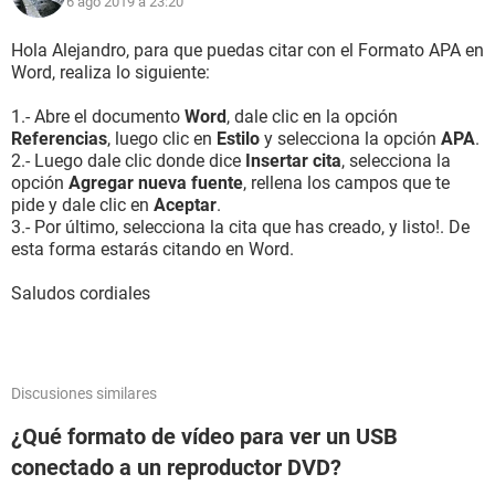
6 ago 2019 à 23:20
Hola Alejandro, para que puedas citar con el Formato APA en
Word, realiza lo siguiente:
1.- Abre el documento
Word
, dale clic en la opción
Referencias
, luego clic en
Estilo
y selecciona la opción
APA
.
2.- Luego dale clic donde dice
Insertar cita
, selecciona la
opción
Agregar nueva fuente
, rellena los campos que te
pide y dale clic en
Aceptar
.
3.- Por último, selecciona la cita que has creado, y listo!. De
esta forma estarás citando en Word.
Saludos cordiales
Discusiones similares
¿Qué formato de vídeo para ver un USB
conectado a un reproductor DVD?