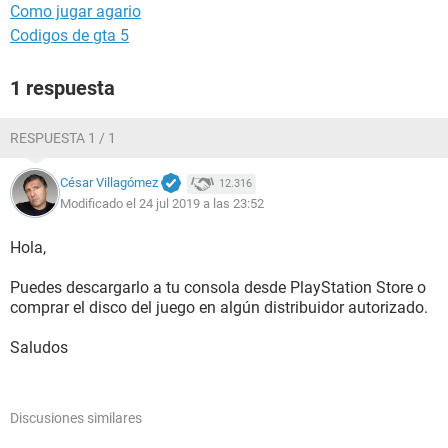
Como jugar agario
Codigos de gta 5
1 respuesta
RESPUESTA 1 / 1
César Villagómez
12.316
Modificado el 24 jul 2019 a las 23:52
Hola,
Puedes descargarlo a tu consola desde PlayStation Store o
comprar el disco del juego en algún distribuidor autorizado.
Saludos
Discusiones similares