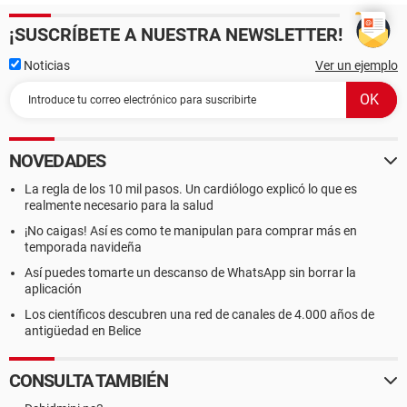
¡SUSCRÍBETE A NUESTRA NEWSLETTER!
Noticias
Ver un ejemplo
NOVEDADES
La regla de los 10 mil pasos. Un cardiólogo explicó lo que es
realmente necesario para la salud
¡No caigas! Así es como te manipulan para comprar más en
temporada navideña
Así puedes tomarte un descanso de WhatsApp sin borrar la
aplicación
Los científicos descubren una red de canales de 4.000 años de
antigüedad en Belice
CONSULTA TAMBIÉN