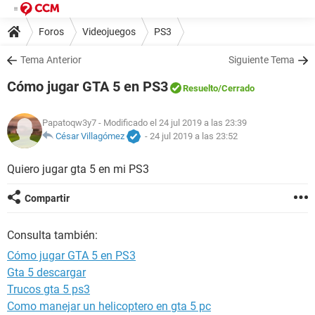
Foros
Videojuegos
PS3
Tema Anterior
Siguiente Tema
Cómo jugar GTA 5 en PS3
Resuelto
/Cerrado
Papatoqw3y7
- Modificado el 24 jul 2019 a las 23:39
César Villagómez
-
24 jul 2019 a las 23:52
Quiero jugar gta 5 en mi PS3
Compartir
Consulta también:
Cómo jugar GTA 5 en PS3
Gta 5 descargar
Trucos gta 5 ps3
Como manejar un helicoptero en gta 5 pc