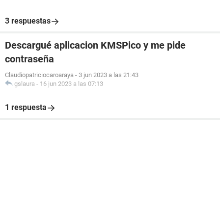
3 respuestas
Descargué aplicacion KMSPico y me pide
contraseña
Claudiopatriciocaroaraya
-
3 jun 2023 a las 21:43
gslaura
-
16 jun 2023 a las 07:13
1 respuesta