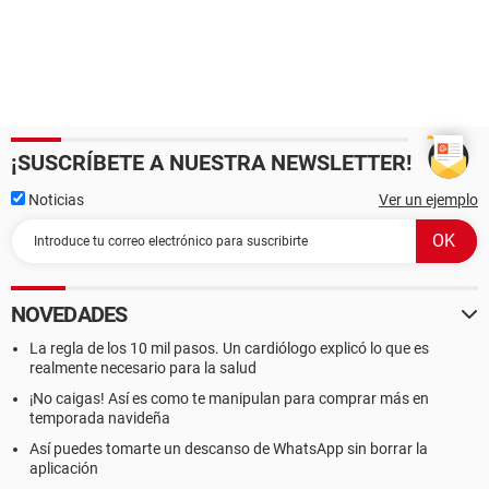
¡SUSCRÍBETE A NUESTRA NEWSLETTER!
Noticias
Ver un ejemplo
NOVEDADES
La regla de los 10 mil pasos. Un cardiólogo explicó lo que es
realmente necesario para la salud
¡No caigas! Así es como te manipulan para comprar más en
temporada navideña
Así puedes tomarte un descanso de WhatsApp sin borrar la
aplicación